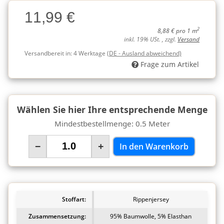
Charge
11,99 €
Charge
2
8,88 € pro 1 m
inkl. 19% USt. , zzgl.
Versand
Versandbereit in:
4 Werktage
(DE - Ausland abweichend)
Frage zum Artikel
Wählen Sie hier Ihre entsprechende Menge
Mindestbestellmenge: 0.5 Meter
−
+
In den Warenkorb
Stoffart:
Rippenjersey
Zusammensetzung:
95% Baumwolle, 5% Elasthan