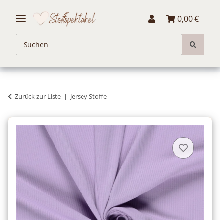
0,00 €
Zurück zur Liste
Jersey Stoffe