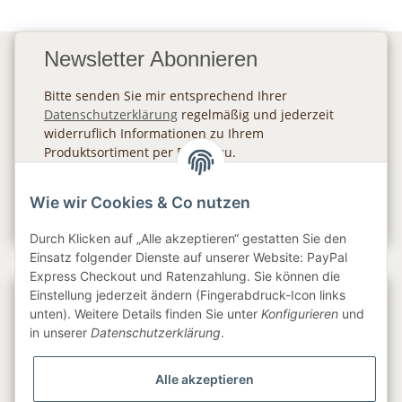
Newsletter Abonnieren
Bitte senden Sie mir entsprechend Ihrer
Datenschutzerklärung
regelmäßig und jederzeit
widerruflich Informationen zu Ihrem
Produktsortiment per E-Mail zu.
Abonnieren
Wie wir Cookies & Co nutzen
Newsletter Abonnieren
Durch Klicken auf „Alle akzeptieren“ gestatten Sie den
Einsatz folgender Dienste auf unserer Website: PayPal
Express Checkout und Ratenzahlung. Sie können die
Einstellung jederzeit ändern (Fingerabdruck-Icon links
Gesetzliche Informationen
unten). Weitere Details finden Sie unter
Konfigurieren
und
in unserer
Datenschutzerklärung
.
Informationen
Alle akzeptieren
Service