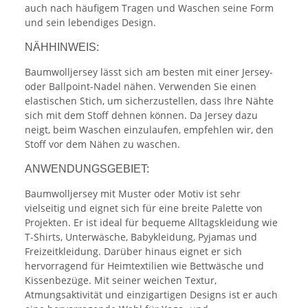
auch nach häufigem Tragen und Waschen seine Form
und sein lebendiges Design.
NÄHHINWEIS:
Baumwolljersey lässt sich am besten mit einer Jersey-
oder Ballpoint-Nadel nähen. Verwenden Sie einen
elastischen Stich, um sicherzustellen, dass Ihre Nähte
sich mit dem Stoff dehnen können. Da Jersey dazu
neigt, beim Waschen einzulaufen, empfehlen wir, den
Stoff vor dem Nähen zu waschen.
ANWENDUNGSGEBIET:
Baumwolljersey mit Muster oder Motiv ist sehr
vielseitig und eignet sich für eine breite Palette von
Projekten. Er ist ideal für bequeme Alltagskleidung wie
T-Shirts, Unterwäsche, Babykleidung, Pyjamas und
Freizeitkleidung. Darüber hinaus eignet er sich
hervorragend für Heimtextilien wie Bettwäsche und
Kissenbezüge. Mit seiner weichen Textur,
Atmungsaktivität und einzigartigen Designs ist er auch