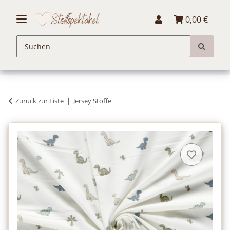
0,00 €
Zurück zur Liste
Jersey Stoffe