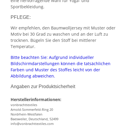
eine hervorragende Wahl für Yoga- und
Sportbekleidung.
PFLEGE:
Wir empfehlen, den Baumwolljersey mit Muster oder
Motiv bei 30 Grad zu waschen und an der Luft zu
trocknen. Bügeln Sie den Stoff bei mittlerer
Temperatur.
Bitte beachten Sie: Aufgrund individueller
Bildschirmdarstellungen können die tatsächlichen
Farben und Muster des Stoffes leicht von der
Abbildung abweichen.
Angaben zur Produktsicherheit
Herstellerinformationen:
vonbrachttextiles
Arnold-Sommerfeld-Ring 20
Nordrhein-Westfalen
Baesweiler, Deutschland, 52499
info@vonbrachttextiles.com