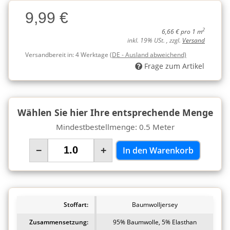
Charge
9,99 €
Charge
2
6,66 € pro 1 m
inkl. 19% USt. , zzgl.
Versand
Versandbereit in:
4 Werktage
(DE - Ausland abweichend)
Frage zum Artikel
Wählen Sie hier Ihre entsprechende Menge
Mindestbestellmenge: 0.5 Meter
−
+
In den Warenkorb
Stoffart:
Baumwolljersey
Zusammensetzung:
95% Baumwolle, 5% Elasthan