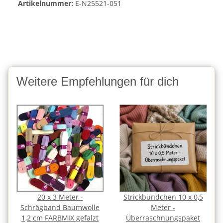
Artikelnummer:
E-N25521-051
Weitere Empfehlungen für dich
20 x 3 Meter -
Strickbündchen 10 x 0,5
Schrägband Baumwolle
Meter -
1,2 cm FARBMIX gefalzt
Überraschnungspaket