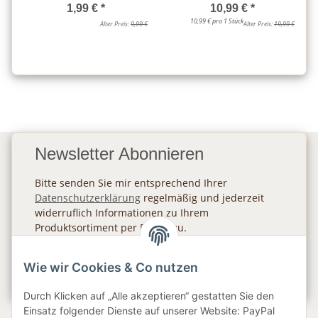
1,99 €
*
10,99 €
*
10,99 € pro 1 Stück
Alter Preis:
9,99 €
Alter Preis:
19,99 €
Newsletter Abonnieren
Bitte senden Sie mir entsprechend Ihrer
Datenschutzerklärung
regelmäßig und jederzeit
widerruflich Informationen zu Ihrem
Produktsortiment per E-Mail zu.
Abonnieren
Wie wir Cookies & Co nutzen
Newsletter Abonnieren
Durch Klicken auf „Alle akzeptieren“ gestatten Sie den
Einsatz folgender Dienste auf unserer Website: PayPal