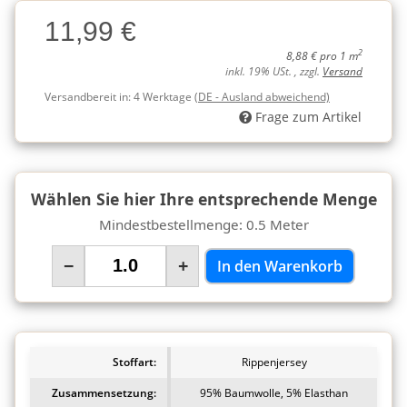
Charge
11,99 €
Charge
2
8,88 € pro 1 m
inkl. 19% USt. , zzgl.
Versand
Versandbereit in:
4 Werktage
(DE - Ausland abweichend)
Frage zum Artikel
Wählen Sie hier Ihre entsprechende Menge
Mindestbestellmenge: 0.5 Meter
−
+
In den Warenkorb
Stoffart:
Rippenjersey
Zusammensetzung:
95% Baumwolle, 5% Elasthan