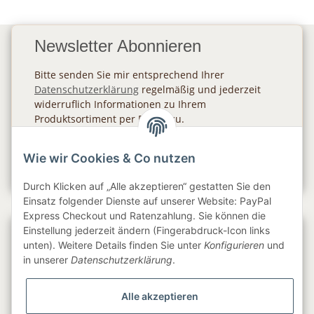
Newsletter Abonnieren
Bitte senden Sie mir entsprechend Ihrer
Datenschutzerklärung
regelmäßig und jederzeit
widerruflich Informationen zu Ihrem
Produktsortiment per E-Mail zu.
Abonnieren
Wie wir Cookies & Co nutzen
Newsletter Abonnieren
Durch Klicken auf „Alle akzeptieren“ gestatten Sie den
Einsatz folgender Dienste auf unserer Website: PayPal
Express Checkout und Ratenzahlung. Sie können die
Einstellung jederzeit ändern (Fingerabdruck-Icon links
Gesetzliche Informationen
unten). Weitere Details finden Sie unter
Konfigurieren
und
in unserer
Datenschutzerklärung
.
Informationen
Alle akzeptieren
Service