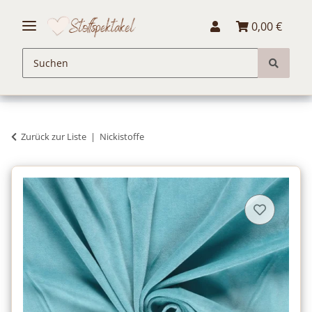
0,00 €
Zurück zur Liste
Nickistoffe