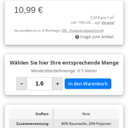
Charge
10,99 €
Charge
2
7,33 € pro 1 m
inkl. 19% USt. , zzgl.
Versand
Versandbereit in:
4 Werktage
(DE - Ausland abweichend)
Frage zum Artikel
Wählen Sie hier Ihre entsprechende Menge
Mindestbestellmenge: 0.5 Meter
−
+
In den Warenkorb
Stoffart:
Nicki
Zusammensetzung:
80% Baumwolle, 20% Polyester