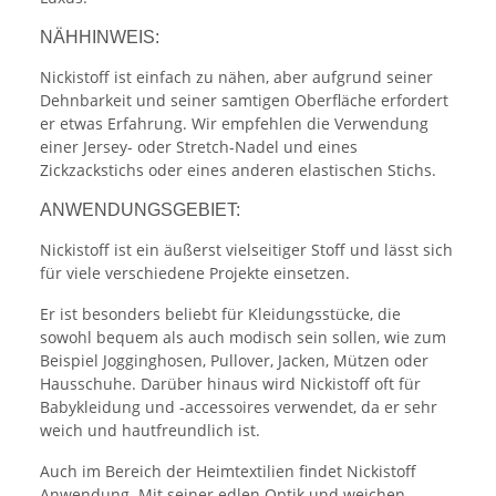
NÄHHINWEIS:
Nickistoff ist einfach zu nähen, aber aufgrund seiner
Dehnbarkeit und seiner samtigen Oberfläche erfordert
er etwas Erfahrung. Wir empfehlen die Verwendung
einer Jersey- oder Stretch-Nadel und eines
Zickzackstichs oder eines anderen elastischen Stichs.
ANWENDUNGSGEBIET:
Nickistoff ist ein äußerst vielseitiger Stoff und lässt sich
für viele verschiedene Projekte einsetzen.
Er ist besonders beliebt für Kleidungsstücke, die
sowohl bequem als auch modisch sein sollen, wie zum
Beispiel Jogginghosen, Pullover, Jacken, Mützen oder
Hausschuhe. Darüber hinaus wird Nickistoff oft für
Babykleidung und -accessoires verwendet, da er sehr
weich und hautfreundlich ist.
Auch im Bereich der Heimtextilien findet Nickistoff
Anwendung. Mit seiner edlen Optik und weichen