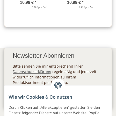
10,99 €
*
10,99 €
*
2
2
7,33 € pro 1 m
7,33 € pro 1 m
Newsletter Abonnieren
Bitte senden Sie mir entsprechend Ihrer
Datenschutzerklärung
regelmäßig und jederzeit
widerruflich Informationen zu Ihrem
Produktsortiment per E-Mail zu.
Abonnieren
Wie wir Cookies & Co nutzen
Newsletter Abonnieren
Durch Klicken auf „Alle akzeptieren“ gestatten Sie den
Einsatz folgender Dienste auf unserer Website: PayPal