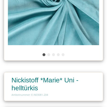
Nickistoff *Marie* Uni -
helltürkis
Artikelnummer: E-N03081-204