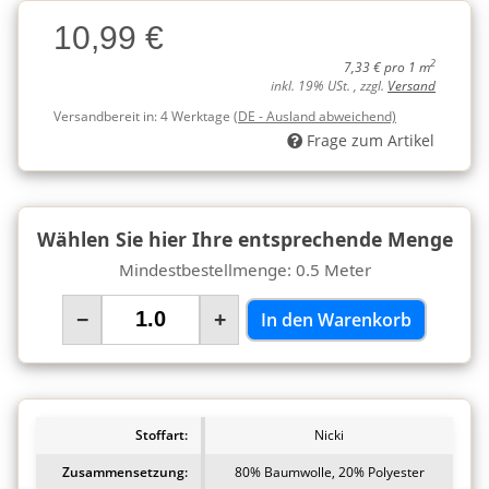
Charge
10,99 €
Charge
2
7,33 € pro 1 m
inkl. 19% USt. , zzgl.
Versand
Versandbereit in:
4 Werktage
(DE - Ausland abweichend)
Frage zum Artikel
Wählen Sie hier Ihre entsprechende Menge
Mindestbestellmenge: 0.5 Meter
−
+
In den Warenkorb
Stoffart:
Nicki
Zusammensetzung:
80% Baumwolle, 20% Polyester