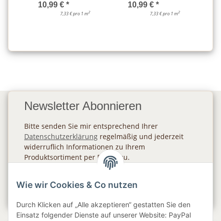
10,99 €
*
10,99 €
*
2
2
7,33 € pro 1 m
7,33 € pro 1 m
Newsletter Abonnieren
Bitte senden Sie mir entsprechend Ihrer
Datenschutzerklärung
regelmäßig und jederzeit
widerruflich Informationen zu Ihrem
Produktsortiment per E-Mail zu.
Abonnieren
Wie wir Cookies & Co nutzen
Newsletter Abonnieren
Durch Klicken auf „Alle akzeptieren“ gestatten Sie den
Einsatz folgender Dienste auf unserer Website: PayPal