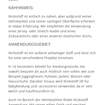
NÄHHINWEIS:
Nickistoff ist einfach zu nähen, aber aufgrund seiner
Dehnbarkeit und seiner samtigen Oberfläche erfordert
er etwas Erfahrung. Wir empfehlen die Verwendung
einer Jersey- oder Stretch-Nadel und eines
Zickzackstichs oder eines anderen elastischen Stichs.
ANWENDUNGSGEBIET:
Nickistoff ist ein äußerst vielseitiger Stoff und lässt sich
für viele verschiedene Projekte einsetzen.
Er ist besonders beliebt für Kleidungsstücke, die
sowohl bequem als auch modisch sein sollen, wie zum
Beispiel Jogginghosen, Pullover, Jacken, Mützen oder
Hausschuhe. Darüber hinaus wird Nickistoff oft für
Babykleidung und -accessoires verwendet, da er sehr
weich und hautfreundlich ist.
Auch im Bereich der Heimtextilien findet Nickistoff
Anwendung. Mit seiner edlen Optik und weichen