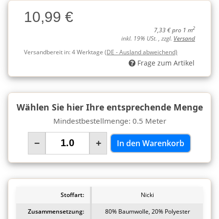
Charge
10,99 €
Charge
2
7,33 € pro 1 m
inkl. 19% USt. , zzgl.
Versand
Versandbereit in:
4 Werktage
(DE - Ausland abweichend)
Frage zum Artikel
Wählen Sie hier Ihre entsprechende Menge
Mindestbestellmenge: 0.5 Meter
−
+
In den Warenkorb
Stoffart:
Nicki
Zusammensetzung:
80% Baumwolle, 20% Polyester