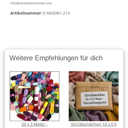
info@vonbrachttextiles.com
Artikelnummer:
E-N03081-213
Weitere Empfehlungen für dich
20 x 3 Meter -
Strickbündchen 10 x 0,5