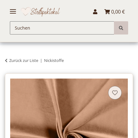
0,00 €
Zurück zur Liste
Nickistoffe