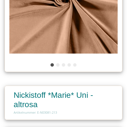
Nickistoff *Marie* Uni -
altrosa
Artikelnummer: E-N03081-213