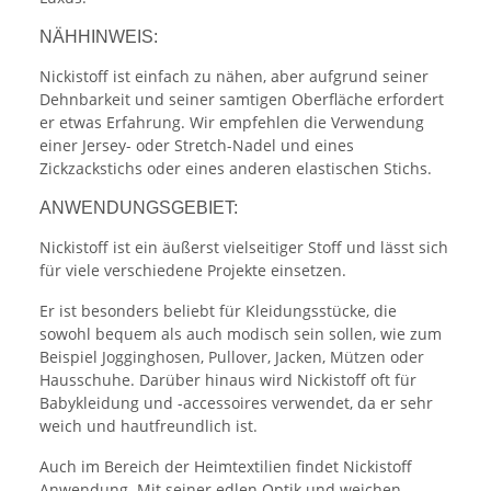
NÄHHINWEIS:
Nickistoff ist einfach zu nähen, aber aufgrund seiner
Dehnbarkeit und seiner samtigen Oberfläche erfordert
er etwas Erfahrung. Wir empfehlen die Verwendung
einer Jersey- oder Stretch-Nadel und eines
Zickzackstichs oder eines anderen elastischen Stichs.
ANWENDUNGSGEBIET:
Nickistoff ist ein äußerst vielseitiger Stoff und lässt sich
für viele verschiedene Projekte einsetzen.
Er ist besonders beliebt für Kleidungsstücke, die
sowohl bequem als auch modisch sein sollen, wie zum
Beispiel Jogginghosen, Pullover, Jacken, Mützen oder
Hausschuhe. Darüber hinaus wird Nickistoff oft für
Babykleidung und -accessoires verwendet, da er sehr
weich und hautfreundlich ist.
Auch im Bereich der Heimtextilien findet Nickistoff
Anwendung. Mit seiner edlen Optik und weichen