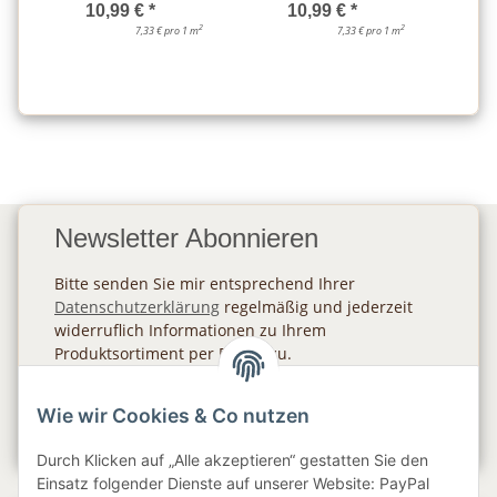
10,99 €
*
10,99 €
*
2
2
7,33 € pro 1 m
7,33 € pro 1 m
Newsletter Abonnieren
Bitte senden Sie mir entsprechend Ihrer
Datenschutzerklärung
regelmäßig und jederzeit
widerruflich Informationen zu Ihrem
Produktsortiment per E-Mail zu.
Abonnieren
Wie wir Cookies & Co nutzen
Newsletter Abonnieren
Durch Klicken auf „Alle akzeptieren“ gestatten Sie den
Einsatz folgender Dienste auf unserer Website: PayPal