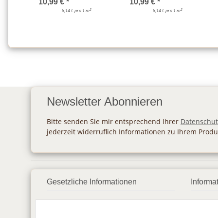
10,99 €
*
10,99 €
*
2
2
8,14 € pro 1 m
8,14 € pro 1 m
Newsletter Abonnieren
Bitte senden Sie mir entsprechend Ihrer
Datenschut
jederzeit widerruflich Informationen zu Ihrem Produ
Gesetzliche Informationen
Informa
Datenschutz
Zahlu