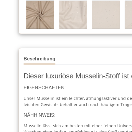
Beschreibung
Dieser luxuriöse Musselin-Stoff ist
EIGENSCHAFTEN:
Unser Musselin ist ein leichter, atmungsaktiver und de
leichten Gewichts behält er auch nach häufigem Trag
NÄHHINWEIS:
Musselin lässt sich am besten mit einer feinen Unive
Waschen einzulaufen, empfehlen wir, den Stoff vor 