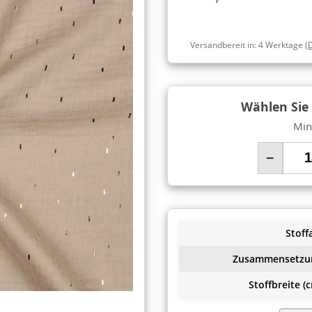
Versandbereit in:
4 Werktage
(
Wählen Sie
Min
−
Stoffa
Zusammensetzu
Stoffbreite (c