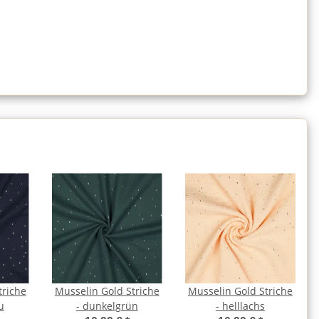
triche
Musselin Gold Striche
Musselin Gold Striche
u
- dunkelgrün
- helllachs