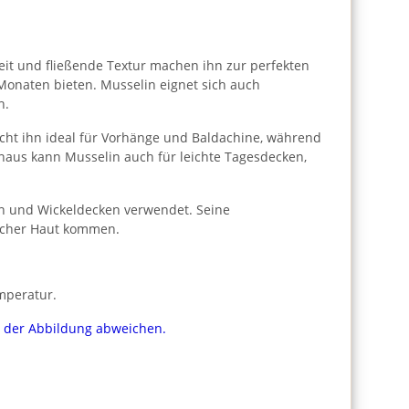
gkeit und fließende Textur machen ihn zur perfekten
 Monaten bieten. Musselin eignet sich auch
h.
cht ihn ideal für Vorhänge und Baldachine, während
naus kann Musselin auch für leichte Tagesdecken,
ln und Wickeldecken verwendet. Seine
licher Haut kommen.
mperatur.
on der Abbildung abweichen.