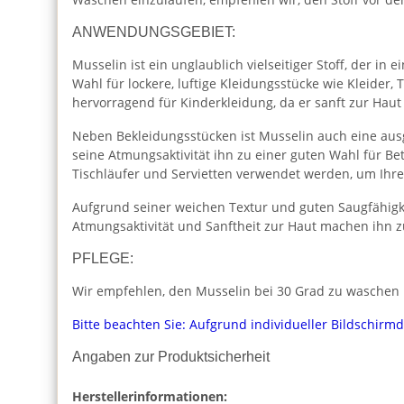
ANWENDUNGSGEBIET:
Musselin ist ein unglaublich vielseitiger Stoff, der i
Wahl für lockere, luftige Kleidungsstücke wie Kleider
hervorragend für Kinderkleidung, da er sanft zur Haut
Neben Bekleidungsstücken ist Musselin auch eine aus
seine Atmungsaktivität ihn zu einer guten Wahl für 
Tischläufer und Servietten verwendet werden, um Ihr
Aufgrund seiner weichen Textur und guten Saugfähigk
Atmungsaktivität und Sanftheit zur Haut machen ihn z
PFLEGE:
Wir empfehlen, den Musselin bei 30 Grad zu waschen u
Bitte beachten Sie: Aufgrund individueller Bildschirm
Angaben zur Produktsicherheit
Herstellerinformationen: