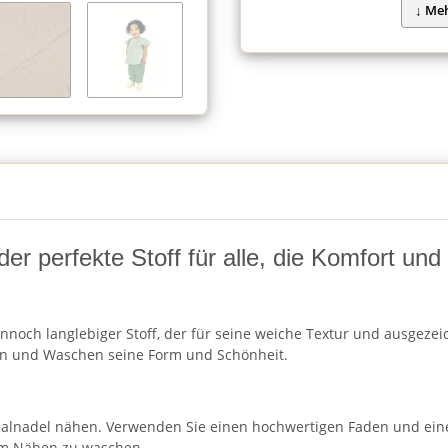
 der perfekte Stoff für alle, die Komfort un
nnoch langlebiger Stoff, der für seine weiche Textur und ausgezeic
en und Waschen seine Form und Schönheit.
rsalnadel nähen. Verwenden Sie einen hochwertigen Faden und ein
dem Nähen zu waschen.