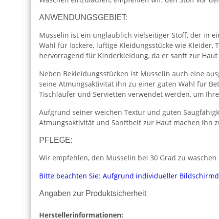
ANWENDUNGSGEBIET:
Musselin ist ein unglaublich vielseitiger Stoff, der i
Wahl für lockere, luftige Kleidungsstücke wie Kleider
hervorragend für Kinderkleidung, da er sanft zur Haut
Neben Bekleidungsstücken ist Musselin auch eine aus
seine Atmungsaktivität ihn zu einer guten Wahl für 
Tischläufer und Servietten verwendet werden, um Ihr
Aufgrund seiner weichen Textur und guten Saugfähigk
Atmungsaktivität und Sanftheit zur Haut machen ihn z
PFLEGE:
Wir empfehlen, den Musselin bei 30 Grad zu waschen u
Bitte beachten Sie: Aufgrund individueller Bildschirm
Angaben zur Produktsicherheit
Herstellerinformationen: