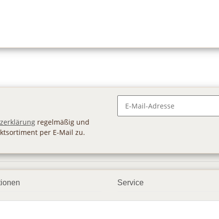
Newsletter Abonnieren
zerklärung
regelmäßig und
ktsortiment per E-Mail zu.
tionen
Service
ngsmöglichkeiten
Geschenkgutscheine