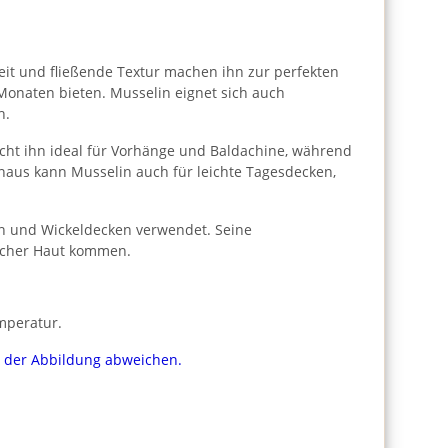
gkeit und fließende Textur machen ihn zur perfekten
 Monaten bieten. Musselin eignet sich auch
h.
cht ihn ideal für Vorhänge und Baldachine, während
naus kann Musselin auch für leichte Tagesdecken,
ln und Wickeldecken verwendet. Seine
licher Haut kommen.
mperatur.
on der Abbildung abweichen.