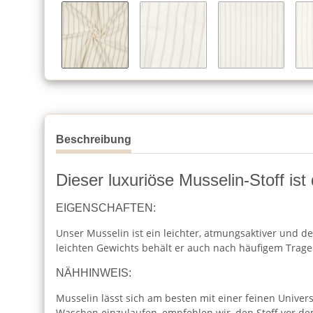
Beschreibung
Dieser luxuriöse Musselin-Stoff ist
EIGENSCHAFTEN:
Unser Musselin ist ein leichter, atmungsaktiver und de
leichten Gewichts behält er auch nach häufigem Trag
NÄHHINWEIS:
Musselin lässt sich am besten mit einer feinen Unive
Waschen einzulaufen, empfehlen wir, den Stoff vor 