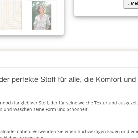
 der perfekte Stoff für alle, die Komfort un
nnoch langlebiger Stoff, der für seine weiche Textur und ausgezeic
en und Waschen seine Form und Schönheit.
rsalnadel nähen. Verwenden Sie einen hochwertigen Faden und ein
dem Nähen zu waschen.