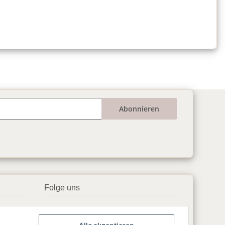
Abonnieren
Folge uns
▶️ YouTube