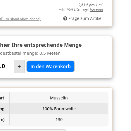
2
9,61 € pro 1 m
inkl. 19% USt. , zzgl.
Versand
Frage zum Artikel
DE - Ausland abweichend)
 hier Ihre entsprechende Menge
destbestellmenge: 0.5 Meter
+
In den Warenkorb
rt:
Musselin
ng:
100% Baumwolle
m):
130