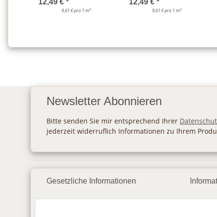
12,49 €
*
12,49 €
*
2
2
9,61 € pro 1 m
9,61 € pro 1 m
Newsletter Abonnieren
Bitte senden Sie mir entsprechend Ihrer
Datenschut
jederzeit widerruflich Informationen zu Ihrem Produ
Gesetzliche Informationen
Informa
Datenschutz
Zahlu