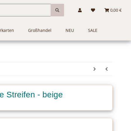
0,00 €
rkarten
Großhandel
NEU
SALE
e Streifen - beige