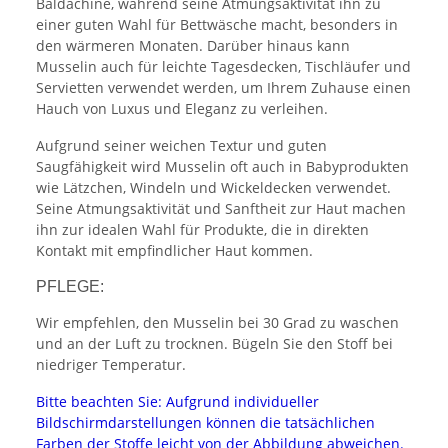
Baldachine, während seine Atmungsaktivität ihn zu
einer guten Wahl für Bettwäsche macht, besonders in
den wärmeren Monaten. Darüber hinaus kann
Musselin auch für leichte Tagesdecken, Tischläufer und
Servietten verwendet werden, um Ihrem Zuhause einen
Hauch von Luxus und Eleganz zu verleihen.
Aufgrund seiner weichen Textur und guten
Saugfähigkeit wird Musselin oft auch in Babyprodukten
wie Lätzchen, Windeln und Wickeldecken verwendet.
Seine Atmungsaktivität und Sanftheit zur Haut machen
ihn zur idealen Wahl für Produkte, die in direkten
Kontakt mit empfindlicher Haut kommen.
PFLEGE:
Wir empfehlen, den Musselin bei 30 Grad zu waschen
und an der Luft zu trocknen. Bügeln Sie den Stoff bei
niedriger Temperatur.
Bitte beachten Sie: Aufgrund individueller
Bildschirmdarstellungen können die tatsächlichen
Farben der Stoffe leicht von der Abbildung abweichen.