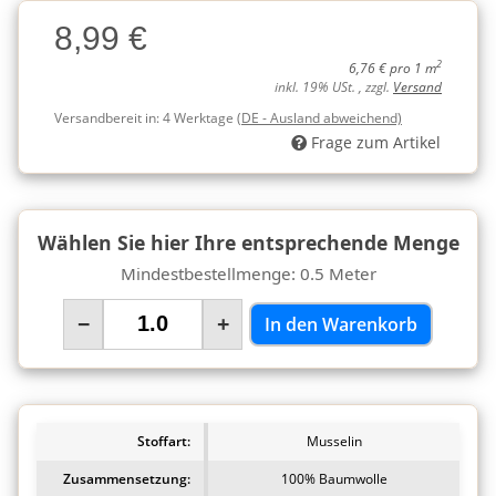
Charge
8,99 €
Charge
2
6,76 € pro 1 m
inkl. 19% USt. , zzgl.
Versand
Versandbereit in:
4 Werktage
(DE - Ausland abweichend)
Frage zum Artikel
Wählen Sie hier Ihre entsprechende Menge
Mindestbestellmenge: 0.5 Meter
−
+
In den Warenkorb
Stoffart:
Musselin
Zusammensetzung:
100% Baumwolle