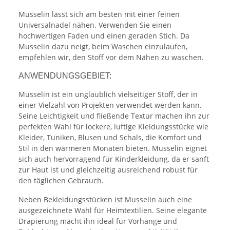
Musselin lässt sich am besten mit einer feinen
Universalnadel nähen. Verwenden Sie einen
hochwertigen Faden und einen geraden Stich. Da
Musselin dazu neigt, beim Waschen einzulaufen,
empfehlen wir, den Stoff vor dem Nähen zu waschen.
ANWENDUNGSGEBIET:
Musselin ist ein unglaublich vielseitiger Stoff, der in
einer Vielzahl von Projekten verwendet werden kann.
Seine Leichtigkeit und fließende Textur machen ihn zur
perfekten Wahl für lockere, luftige Kleidungsstücke wie
Kleider, Tuniken, Blusen und Schals, die Komfort und
Stil in den wärmeren Monaten bieten. Musselin eignet
sich auch hervorragend für Kinderkleidung, da er sanft
zur Haut ist und gleichzeitig ausreichend robust für
den täglichen Gebrauch.
Neben Bekleidungsstücken ist Musselin auch eine
ausgezeichnete Wahl für Heimtextilien. Seine elegante
Drapierung macht ihn ideal für Vorhänge und