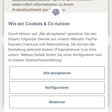
widerruflich Informationen zu Ihrem
Produktsortiment per E-Mail zu.
Abonnieren
Wie wir Cookies & Co nutzen
Newsletter Abonnieren
Durch Klicken auf „Alle akzeptieren“ gestatten Sie den
Einsatz folgender Dienste auf unserer Website: PayPal
Express Checkout und Ratenzahlung. Sie können die
Einstellung jederzeit ändern (Fingerabdruck-Icon links
Gesetzliche Informationen
unten). Weitere Details finden Sie unter
Konfigurieren
und
in unserer
Datenschutzerklärung
.
Informationen
Alle akzeptieren
Service
Konfigurieren
Folge uns
Ablehnen