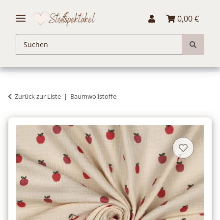
0,00 €
Zurück zur Liste
Baumwollstoffe