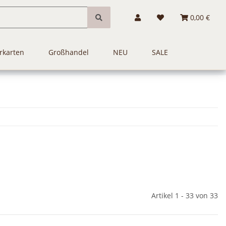
0,00 €
rkarten
Großhandel
NEU
SALE
Artikel 1 - 33 von 33