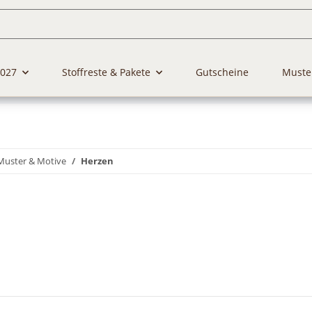
2027
Stoffreste & Pakete
Gutscheine
Muste
Muster & Motive
Herzen