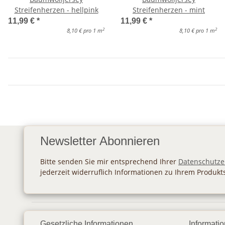
Streifenherzen - hellpink
Streifenherzen - mint
11,99 €
*
11,99 €
*
2
2
8,10 € pro 1 m
8,10 € pro 1 m
Newsletter Abonnieren
Bitte senden Sie mir entsprechend Ihrer
Datenschutze
jederzeit widerruflich Informationen zu Ihrem Produkt
Gesetzliche Informationen
Informati