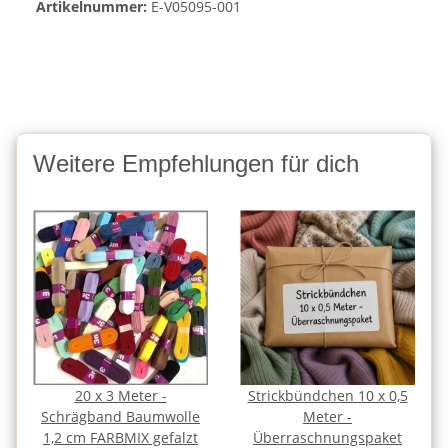
Artikelnummer:
E-V05095-001
Weitere Empfehlungen für dich
20 x 3 Meter -
Strickbündchen 10 x 0,5
Schrägband Baumwolle
Meter -
1,2 cm FARBMIX gefalzt
Überraschnungspaket