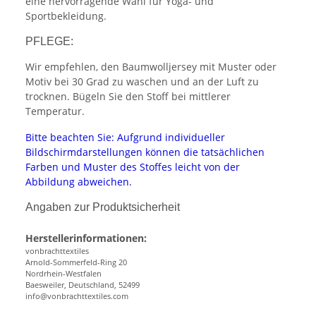
eine hervorragende Wahl für Yoga- und
Sportbekleidung.
PFLEGE:
Wir empfehlen, den Baumwolljersey mit Muster oder
Motiv bei 30 Grad zu waschen und an der Luft zu
trocknen. Bügeln Sie den Stoff bei mittlerer
Temperatur.
Bitte beachten Sie: Aufgrund individueller
Bildschirmdarstellungen können die tatsächlichen
Farben und Muster des Stoffes leicht von der
Abbildung abweichen.
Angaben zur Produktsicherheit
Herstellerinformationen:
vonbrachttextiles
Arnold-Sommerfeld-Ring 20
Nordrhein-Westfalen
Baesweiler, Deutschland, 52499
info@vonbrachttextiles.com