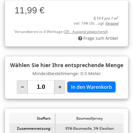
Charge
11,99 €
Charge
2
8,10 € pro 1 m
inkl. 19% USt. , zzgl.
Versand
Versandbereit in:
4 Werktage
(DE - Ausland abweichend)
Frage zum Artikel
Wählen Sie hier Ihre entsprechende Menge
Mindestbestellmenge: 0.5 Meter
−
+
In den Warenkorb
Stoffart:
Baumwolljersey
Zusammensetzung:
95% Baumwolle, 5% Elasthan