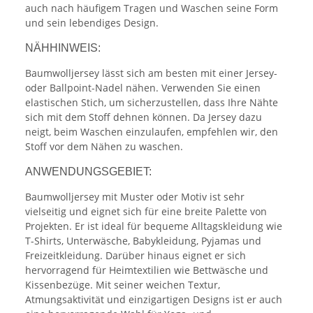
auch nach häufigem Tragen und Waschen seine Form
und sein lebendiges Design.
NÄHHINWEIS:
Baumwolljersey lässt sich am besten mit einer Jersey-
oder Ballpoint-Nadel nähen. Verwenden Sie einen
elastischen Stich, um sicherzustellen, dass Ihre Nähte
sich mit dem Stoff dehnen können. Da Jersey dazu
neigt, beim Waschen einzulaufen, empfehlen wir, den
Stoff vor dem Nähen zu waschen.
ANWENDUNGSGEBIET:
Baumwolljersey mit Muster oder Motiv ist sehr
vielseitig und eignet sich für eine breite Palette von
Projekten. Er ist ideal für bequeme Alltagskleidung wie
T-Shirts, Unterwäsche, Babykleidung, Pyjamas und
Freizeitkleidung. Darüber hinaus eignet er sich
hervorragend für Heimtextilien wie Bettwäsche und
Kissenbezüge. Mit seiner weichen Textur,
Atmungsaktivität und einzigartigen Designs ist er auch