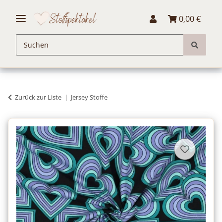
0,00 €
Zurück zur Liste
Jersey Stoffe