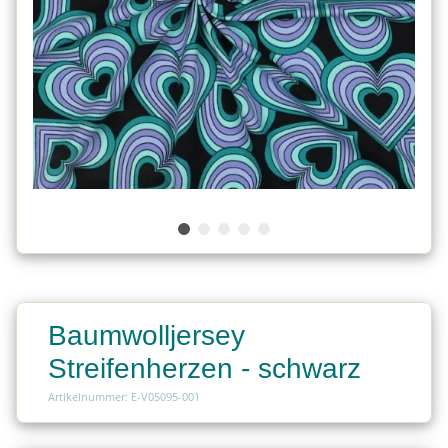
Baumwolljersey
Streifenherzen - schwarz
Artikelnummer: E-V05095-001