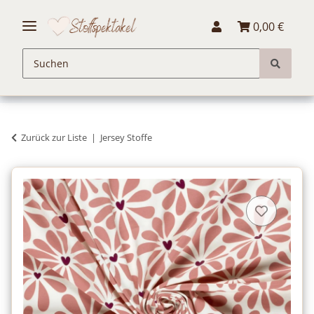
0,00 €
Zurück zur Liste
Jersey Stoffe