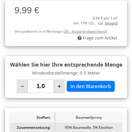
Charge
9,99 €
Charge
2
6,66 € pro 1 m
inkl. 19% USt. , zzgl.
Versand
Versandbereit in:
4 Werktage
(DE - Ausland abweichend)
Frage zum Artikel
Wählen Sie hier Ihre entsprechende Menge
Mindestbestellmenge: 0.5 Meter
−
+
In den Warenkorb
Stoffart:
Baumwolljersey
Zusammensetzung:
95% Baumwolle, 5% Elasthan