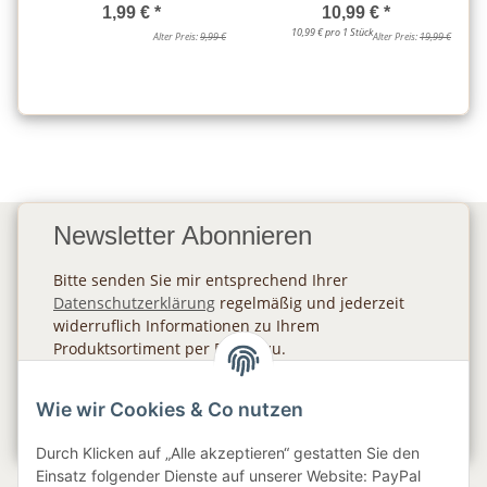
1,99 €
*
10,99 €
*
10,99 € pro 1 Stück
Alter Preis:
9,99 €
Alter Preis:
19,99 €
Newsletter Abonnieren
Bitte senden Sie mir entsprechend Ihrer
Datenschutzerklärung
regelmäßig und jederzeit
widerruflich Informationen zu Ihrem
Produktsortiment per E-Mail zu.
Abonnieren
Wie wir Cookies & Co nutzen
Newsletter Abonnieren
Durch Klicken auf „Alle akzeptieren“ gestatten Sie den
Einsatz folgender Dienste auf unserer Website: PayPal