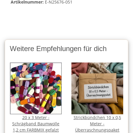
Artikelnummer:
E-N25676-051
Weitere Empfehlungen für dich
20 x 3 Meter -
Strickbündchen 10 x 0,5
Schrägband Baumwolle
Meter -
1,2 cm FARBMIX gefalzt
Überraschnungspaket