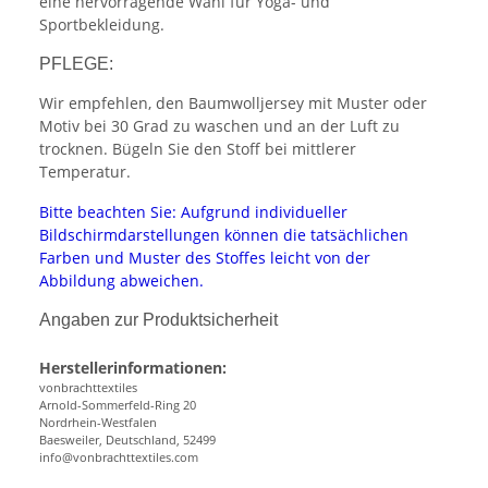
eine hervorragende Wahl für Yoga- und
Sportbekleidung.
PFLEGE:
Wir empfehlen, den Baumwolljersey mit Muster oder
Motiv bei 30 Grad zu waschen und an der Luft zu
trocknen. Bügeln Sie den Stoff bei mittlerer
Temperatur.
Bitte beachten Sie: Aufgrund individueller
Bildschirmdarstellungen können die tatsächlichen
Farben und Muster des Stoffes leicht von der
Abbildung abweichen.
Angaben zur Produktsicherheit
Herstellerinformationen:
vonbrachttextiles
Arnold-Sommerfeld-Ring 20
Nordrhein-Westfalen
Baesweiler, Deutschland, 52499
info@vonbrachttextiles.com