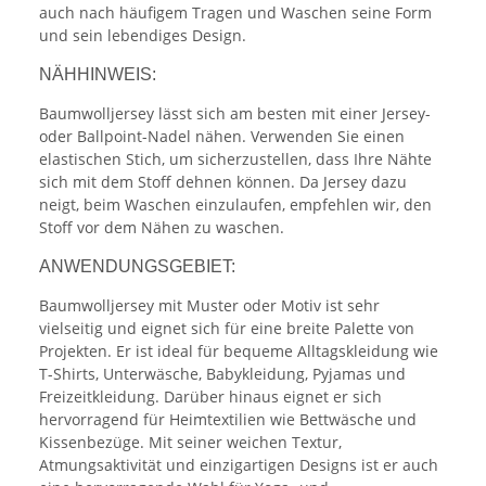
auch nach häufigem Tragen und Waschen seine Form
und sein lebendiges Design.
NÄHHINWEIS:
Baumwolljersey lässt sich am besten mit einer Jersey-
oder Ballpoint-Nadel nähen. Verwenden Sie einen
elastischen Stich, um sicherzustellen, dass Ihre Nähte
sich mit dem Stoff dehnen können. Da Jersey dazu
neigt, beim Waschen einzulaufen, empfehlen wir, den
Stoff vor dem Nähen zu waschen.
ANWENDUNGSGEBIET:
Baumwolljersey mit Muster oder Motiv ist sehr
vielseitig und eignet sich für eine breite Palette von
Projekten. Er ist ideal für bequeme Alltagskleidung wie
T-Shirts, Unterwäsche, Babykleidung, Pyjamas und
Freizeitkleidung. Darüber hinaus eignet er sich
hervorragend für Heimtextilien wie Bettwäsche und
Kissenbezüge. Mit seiner weichen Textur,
Atmungsaktivität und einzigartigen Designs ist er auch