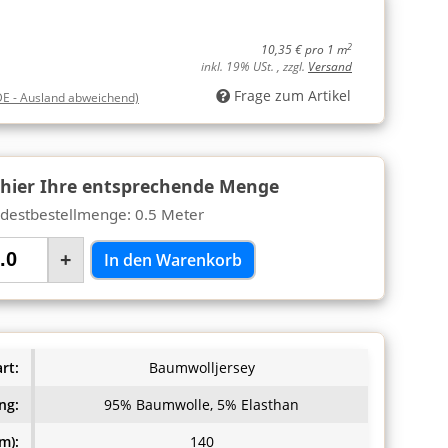
2
10,35 € pro 1 m
inkl. 19% USt. , zzgl.
Versand
Frage zum Artikel
DE - Ausland abweichend)
 hier Ihre entsprechende Menge
destbestellmenge: 0.5 Meter
+
In den Warenkorb
rt:
Baumwolljersey
ng:
95% Baumwolle, 5% Elasthan
m):
140