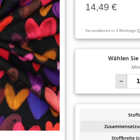
14,49 €
Charge
Versandbereit in:
4 Werktage
(
Wählen Sie
Min
−
Stoffa
Zusammensetzu
Stoffbreite (c