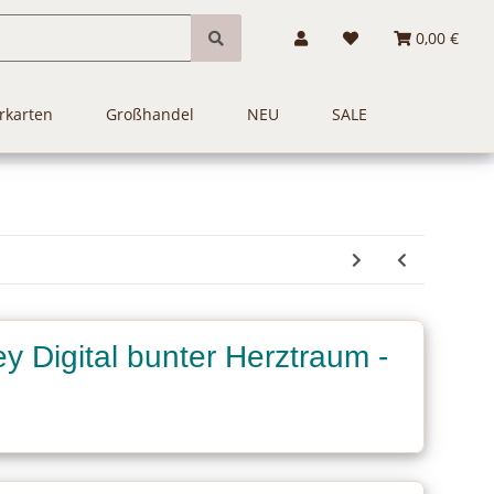
0,00 €
rkarten
Großhandel
NEU
SALE
y Digital bunter Herztraum -