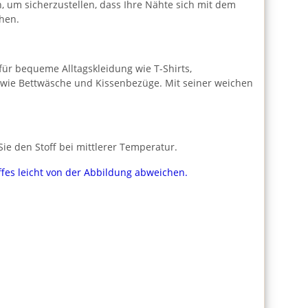
h, um sicherzustellen, dass Ihre Nähte sich mit dem
hen.
l für bequeme Alltagskleidung wie T-Shirts,
n wie Bettwäsche und Kissenbezüge. Mit seiner weichen
e den Stoff bei mittlerer Temperatur.
ffes leicht von der Abbildung abweichen.