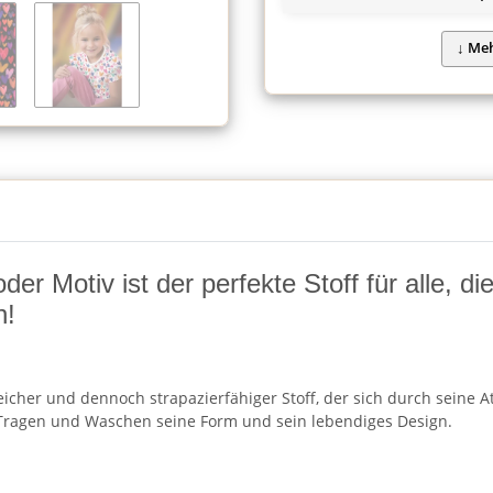
r Motiv ist der perfekte Stoff für alle, d
n!
cher und dennoch strapazierfähiger Stoff, der sich durch seine Atm
ragen und Waschen seine Form und sein lebendiges Design.