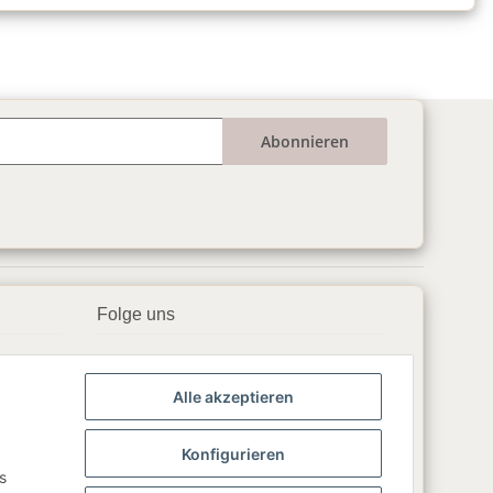
Abonnieren
Folge uns
▶️ YouTube
Alle akzeptieren
📘 Facebook
📸 Instagram
Konfigurieren
s