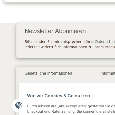
Newsletter Abonnieren
Bitte senden Sie mir entsprechend Ihrer
Datenschut
jederzeit widerruflich Informationen zu Ihrem Produ
Gesetzliche Informationen
Informa
Datenschutz
Zahlu
Wie wir Cookies & Co nutzen
AGB
Vers
Sitemap
Newsl
Durch Klicken auf „Alle akzeptieren“ gestatten Sie 
Checkout und Ratenzahlung. Sie können die Einstellu