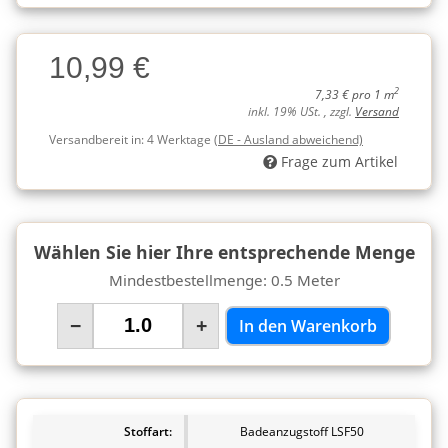
Charge
10,99 €
Charge
2
7,33 € pro 1 m
inkl. 19% USt. , zzgl.
Versand
Versandbereit in:
4 Werktage
(DE - Ausland abweichend)
Frage zum Artikel
Wählen Sie hier Ihre entsprechende Menge
Mindestbestellmenge: 0.5 Meter
−
+
In den Warenkorb
Stoffart:
Badeanzugstoff LSF50