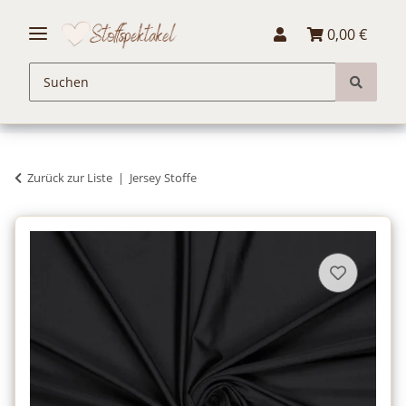
0,00 €
Zurück zur Liste
Jersey Stoffe