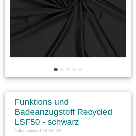
Funktions und
Badeanzugstoff Recycled
LSF50 - schwarz
Artikelnummer: E-N21660-069