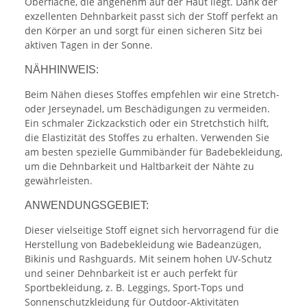
Oberfläche, die angenehm auf der Haut liegt. Dank der
exzellenten Dehnbarkeit passt sich der Stoff perfekt an
den Körper an und sorgt für einen sicheren Sitz bei
aktiven Tagen in der Sonne.
NÄHHINWEIS:
Beim Nähen dieses Stoffes empfehlen wir eine Stretch-
oder Jerseynadel, um Beschädigungen zu vermeiden.
Ein schmaler Zickzackstich oder ein Stretchstich hilft,
die Elastizität des Stoffes zu erhalten. Verwenden Sie
am besten spezielle Gummibänder für Badebekleidung,
um die Dehnbarkeit und Haltbarkeit der Nähte zu
gewährleisten.
ANWENDUNGSGEBIET:
Dieser vielseitige Stoff eignet sich hervorragend für die
Herstellung von Badebekleidung wie Badeanzügen,
Bikinis und Rashguards. Mit seinem hohen UV-Schutz
und seiner Dehnbarkeit ist er auch perfekt für
Sportbekleidung, z. B. Leggings, Sport-Tops und
Sonnenschutzkleidung für Outdoor-Aktivitäten