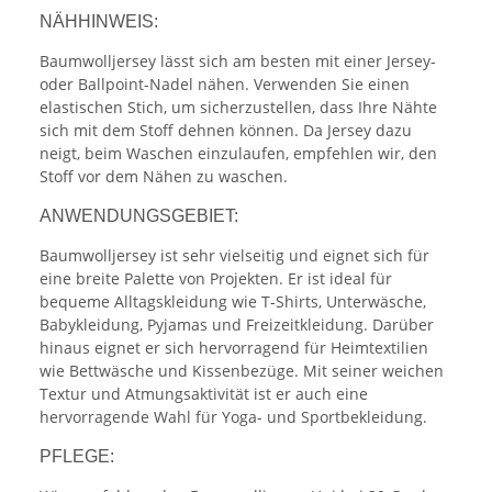
NÄHHINWEIS:
Baumwolljersey lässt sich am besten mit einer Jersey-
oder Ballpoint-Nadel nähen. Verwenden Sie einen
elastischen Stich, um sicherzustellen, dass Ihre Nähte
sich mit dem Stoff dehnen können. Da Jersey dazu
neigt, beim Waschen einzulaufen, empfehlen wir, den
Stoff vor dem Nähen zu waschen.
ANWENDUNGSGEBIET:
Baumwolljersey ist sehr vielseitig und eignet sich für
eine breite Palette von Projekten. Er ist ideal für
bequeme Alltagskleidung wie T-Shirts, Unterwäsche,
Babykleidung, Pyjamas und Freizeitkleidung. Darüber
hinaus eignet er sich hervorragend für Heimtextilien
wie Bettwäsche und Kissenbezüge. Mit seiner weichen
Textur und Atmungsaktivität ist er auch eine
hervorragende Wahl für Yoga- und Sportbekleidung.
PFLEGE: