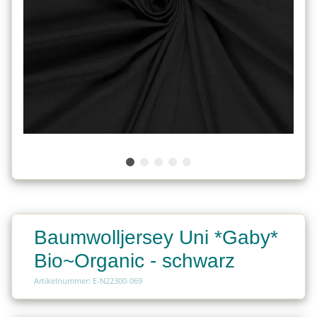
Baumwolljersey Uni *Gaby*
Bio~Organic - schwarz
Artikelnummer: E-N22300-069