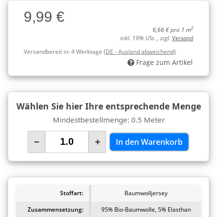
Charge
9,99 €
Charge
2
6,66 € pro 1 m
inkl. 19% USt. , zzgl.
Versand
Versandbereit in:
4 Werktage
(DE - Ausland abweichend)
Frage zum Artikel
Wählen Sie hier Ihre entsprechende Menge
Mindestbestellmenge: 0.5 Meter
−
+
In den Warenkorb
Stoffart:
Baumwolljersey
Zusammensetzung:
95% Bio-Baumwolle, 5% Elasthan