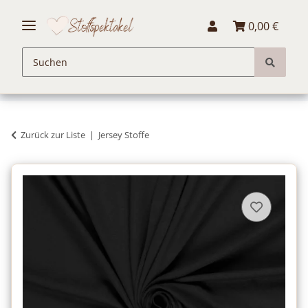
0,00 €
Zurück zur Liste
Jersey Stoffe