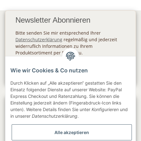
Newsletter Abonnieren
Bitte senden Sie mir entsprechend Ihrer
Datenschutzerklärung
regelmäßig und jederzeit
widerruflich Informationen zu Ihrem
Produktsortiment per E-Mail zu.
Abonnieren
Wie wir Cookies & Co nutzen
Newsletter Abonnieren
Durch Klicken auf „Alle akzeptieren“ gestatten Sie den
Einsatz folgender Dienste auf unserer Website: PayPal
Express Checkout und Ratenzahlung. Sie können die
Einstellung jederzeit ändern (Fingerabdruck-Icon links
Gesetzliche Informationen
unten). Weitere Details finden Sie unter
Konfigurieren
und
in unserer
Datenschutzerklärung
.
Informationen
Alle akzeptieren
Service