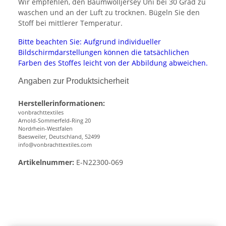
Wir empfehlen, den Baumwolljersey Uni bei 30 Grad zu
waschen und an der Luft zu trocknen. Bügeln Sie den
Stoff bei mittlerer Temperatur.
Bitte beachten Sie: Aufgrund individueller
Bildschirmdarstellungen können die tatsächlichen
Farben des Stoffes leicht von der Abbildung abweichen.
Angaben zur Produktsicherheit
Herstellerinformationen:
vonbrachttextiles
Arnold-Sommerfeld-Ring 20
Nordrhein-Westfalen
Baesweiler, Deutschland, 52499
info@vonbrachttextiles.com
Artikelnummer:
E-N22300-069