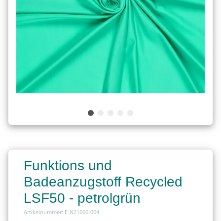
Funktions und
Badeanzugstoff Recycled
LSF50 - petrolgrün
Artikelnummer: E-N21660-004