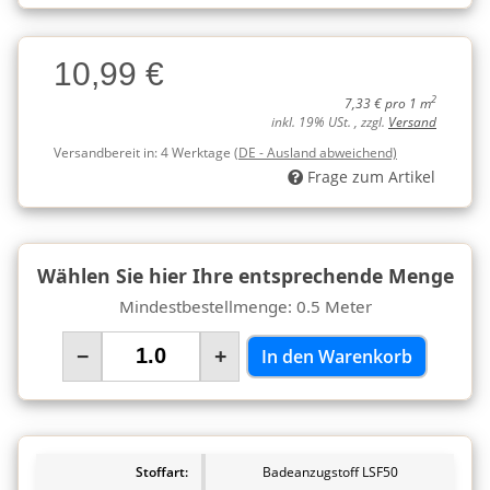
Charge
10,99 €
Charge
2
7,33 € pro 1 m
inkl. 19% USt. , zzgl.
Versand
Versandbereit in:
4 Werktage
(DE - Ausland abweichend)
Frage zum Artikel
Wählen Sie hier Ihre entsprechende Menge
Mindestbestellmenge: 0.5 Meter
−
+
In den Warenkorb
Stoffart:
Badeanzugstoff LSF50