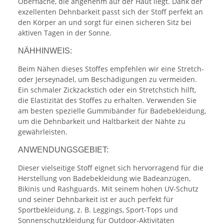
Oberfläche, die angenehm auf der Haut liegt. Dank der
exzellenten Dehnbarkeit passt sich der Stoff perfekt an
den Körper an und sorgt für einen sicheren Sitz bei
aktiven Tagen in der Sonne.
NÄHHINWEIS:
Beim Nähen dieses Stoffes empfehlen wir eine Stretch-
oder Jerseynadel, um Beschädigungen zu vermeiden.
Ein schmaler Zickzackstich oder ein Stretchstich hilft,
die Elastizität des Stoffes zu erhalten. Verwenden Sie
am besten spezielle Gummibänder für Badebekleidung,
um die Dehnbarkeit und Haltbarkeit der Nähte zu
gewährleisten.
ANWENDUNGSGEBIET:
Dieser vielseitige Stoff eignet sich hervorragend für die
Herstellung von Badebekleidung wie Badeanzügen,
Bikinis und Rashguards. Mit seinem hohen UV-Schutz
und seiner Dehnbarkeit ist er auch perfekt für
Sportbekleidung, z. B. Leggings, Sport-Tops und
Sonnenschutzkleidung für Outdoor-Aktivitäten