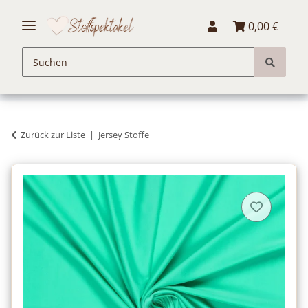
0,00 €
Zurück zur Liste
Jersey Stoffe