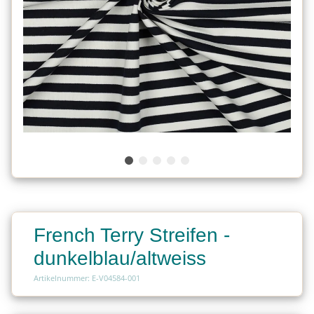
French Terry Streifen -
dunkelblau/altweiss
Artikelnummer: E-V04584-001