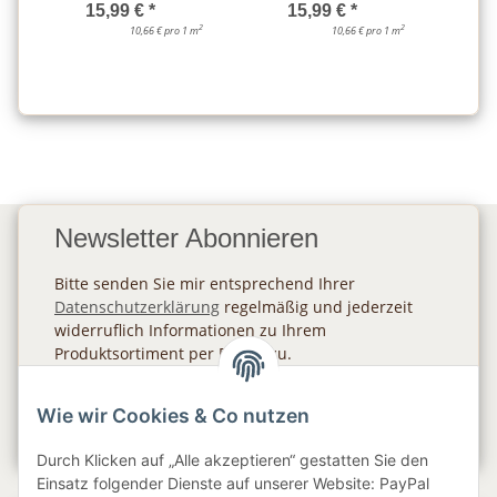
15,99 €
*
15,99 €
*
2
2
10,66 € pro 1 m
10,66 € pro 1 m
Newsletter Abonnieren
Bitte senden Sie mir entsprechend Ihrer
Datenschutzerklärung
regelmäßig und jederzeit
widerruflich Informationen zu Ihrem
Produktsortiment per E-Mail zu.
Abonnieren
Wie wir Cookies & Co nutzen
Newsletter Abonnieren
Durch Klicken auf „Alle akzeptieren“ gestatten Sie den
Einsatz folgender Dienste auf unserer Website: PayPal