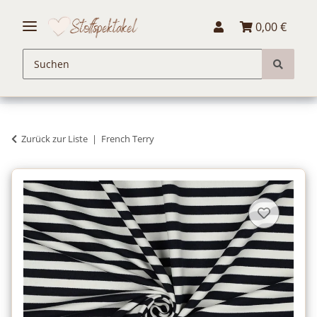
0,00 €
Zurück zur Liste
French Terry