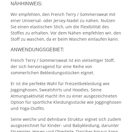
NÄHHINWEIS:
Wir empfehlen, den French Terry / Sommersweat mit
einer Universal- oder Jersey-Nadel zu nähen. Nutzen
Sie einen elastischen Stich, um die Flexibilität des
Stoffes zu erhalten. Vor dem Nähen empfehlen wir, den
Stoff zu waschen, da er beim Waschen einlaufen kann.
ANWENDUNGSGEBIET:
French Terry / Sommersweat ist ein vielseitiger Stoff,
der sich hervorragend für eine Reihe von
sommerlichen Bekleidungsstücken eignet.
Er ist die perfekte Wahl für Freizeitbekleidung wie
Jogginghosen, Sweatshirts und Hoodies. Seine
Atmungsaktivität macht ihn zu einer ausgezeichneten
Option für sportliche Kleidungsstücke wie Jogginghosen
und Yoga-Outfits.
Seine weiche und dehnbare Struktur eignet sich zudem
ausgezeichnet für Kinder- und Babykleidung, darunter
Strampler, Hosen und Oberteile. Darüber hinaus kann