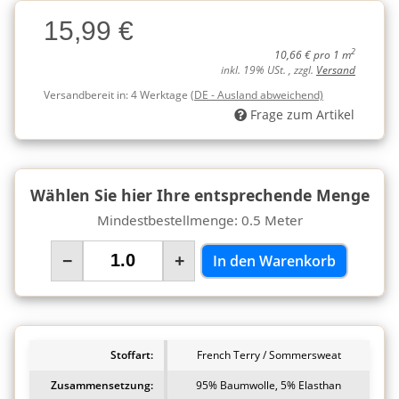
Charge
15,99 €
Charge
2
10,66 € pro 1 m
inkl. 19% USt. , zzgl.
Versand
Versandbereit in:
4 Werktage
(DE - Ausland abweichend)
Frage zum Artikel
Wählen Sie hier Ihre entsprechende Menge
Mindestbestellmenge: 0.5 Meter
−
+
In den Warenkorb
Stoffart:
French Terry / Sommersweat
Zusammensetzung:
95% Baumwolle, 5% Elasthan