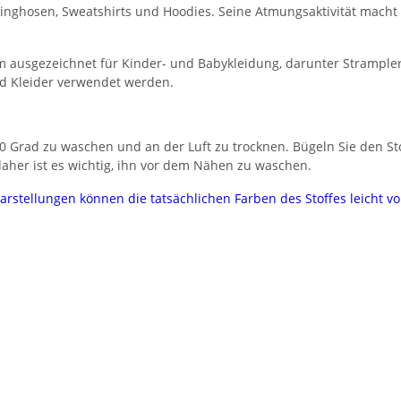
ogginghosen, Sweatshirts und Hoodies. Seine Atmungsaktivität macht
 ausgezeichnet für Kinder- und Babykleidung, darunter Strampler
nd Kleider verwendet werden.
 Grad zu waschen und an der Luft zu trocknen. Bügeln Sie den Stof
her ist es wichtig, ihn vor dem Nähen zu waschen.
darstellungen können die tatsächlichen Farben des Stoffes leicht 