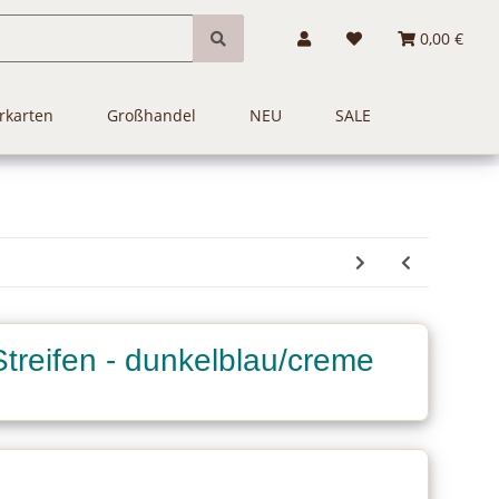
0,00 €
rkarten
Großhandel
NEU
SALE
Streifen - dunkelblau/creme