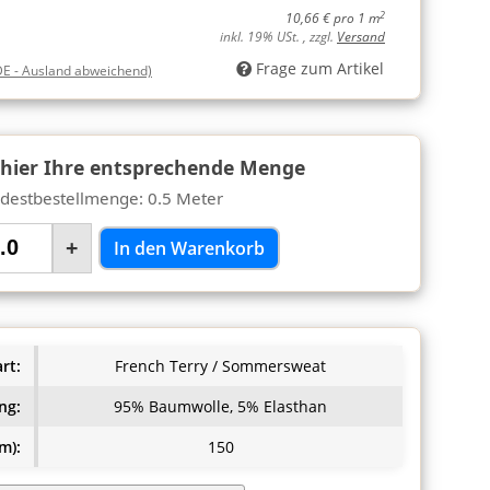
2
10,66 € pro 1 m
inkl. 19% USt. , zzgl.
Versand
Frage zum Artikel
DE - Ausland abweichend)
 hier Ihre entsprechende Menge
destbestellmenge: 0.5 Meter
+
In den Warenkorb
rt:
French Terry / Sommersweat
ng:
95% Baumwolle, 5% Elasthan
m):
150