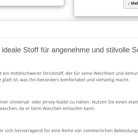
ideale Stoff für angenehme und stilvolle 
ein mittelschwerer Strickstoff, der für seine Weichheit und Atmung
glatt ist, was ihn besonders komfortabel und vielseitig macht.
r Universal- oder Jersey-Nadel zu nähen. Nutzen Sie einen elastis
 waschen, da er beim Waschen einlaufen kann.
, der sich hervorragend für eine Reihe von sommerlichen Bekleidung