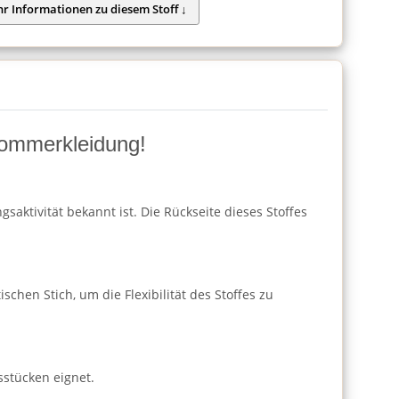
Sommerkleidung!
saktivität bekannt ist. Die Rückseite dieses Stoffes
chen Stich, um die Flexibilität des Stoffes zu
sstücken eignet.