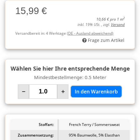
Charge
15,99 €
Charge
2
10,66 € pro 1 m
inkl. 19% USt. , zzgl.
Versand
Versandbereit in:
4 Werktage
(DE - Ausland abweichend)
Frage zum Artikel
Wählen Sie hier Ihre entsprechende Menge
Mindestbestellmenge: 0.5 Meter
−
+
In den Warenkorb
Stoffart:
French Terry / Sommersweat
Zusammensetzung:
95% Baumwolle, 5% Elasthan