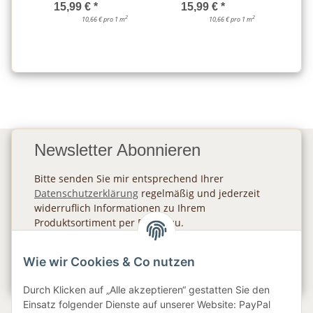
15,99 €
*
15,99 €
*
2
2
10,66 € pro 1 m
10,66 € pro 1 m
Newsletter Abonnieren
Bitte senden Sie mir entsprechend Ihrer
Datenschutzerklärung
regelmäßig und jederzeit
widerruflich Informationen zu Ihrem
Produktsortiment per E-Mail zu.
Abonnieren
Wie wir Cookies & Co nutzen
Newsletter Abonnieren
Durch Klicken auf „Alle akzeptieren“ gestatten Sie den
Einsatz folgender Dienste auf unserer Website: PayPal