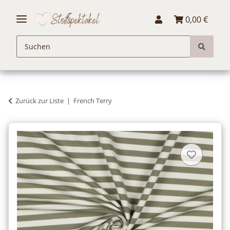
0,00 €
Zurück zur Liste
French Terry