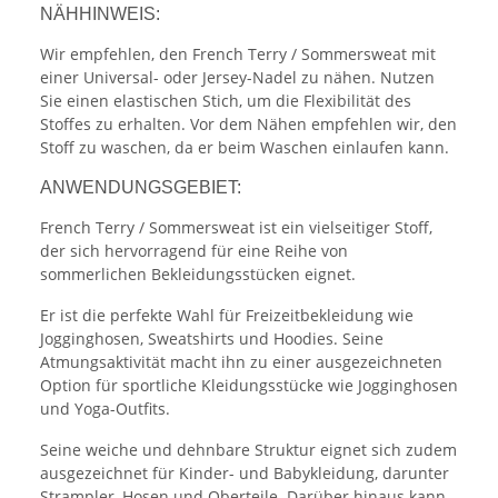
NÄHHINWEIS:
Wir empfehlen, den French Terry / Sommersweat mit
einer Universal- oder Jersey-Nadel zu nähen. Nutzen
Sie einen elastischen Stich, um die Flexibilität des
Stoffes zu erhalten. Vor dem Nähen empfehlen wir, den
Stoff zu waschen, da er beim Waschen einlaufen kann.
ANWENDUNGSGEBIET:
French Terry / Sommersweat ist ein vielseitiger Stoff,
der sich hervorragend für eine Reihe von
sommerlichen Bekleidungsstücken eignet.
Er ist die perfekte Wahl für Freizeitbekleidung wie
Jogginghosen, Sweatshirts und Hoodies. Seine
Atmungsaktivität macht ihn zu einer ausgezeichneten
Option für sportliche Kleidungsstücke wie Jogginghosen
und Yoga-Outfits.
Seine weiche und dehnbare Struktur eignet sich zudem
ausgezeichnet für Kinder- und Babykleidung, darunter
Strampler, Hosen und Oberteile. Darüber hinaus kann