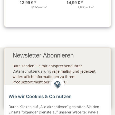
13,99 €
*
14,99 €
*
2
2
9,33 € pro 1 m
9,99 € pro 1 m
Newsletter Abonnieren
Bitte senden Sie mir entsprechend Ihrer
Datenschutzerklärung
regelmäßig und jederzeit
widerruflich Informationen zu Ihrem
Produktsortiment per E-Mail zu.
Abonnieren
Wie wir Cookies & Co nutzen
Newsletter Abonnieren
Durch Klicken auf „Alle akzeptieren“ gestatten Sie den
Einsatz folgender Dienste auf unserer Website: PayPal