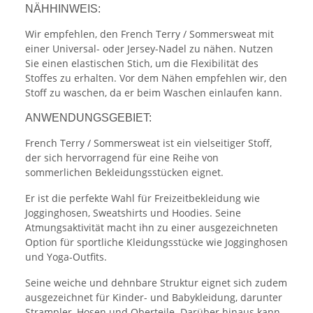
NÄHHINWEIS:
Wir empfehlen, den French Terry / Sommersweat mit
einer Universal- oder Jersey-Nadel zu nähen. Nutzen
Sie einen elastischen Stich, um die Flexibilität des
Stoffes zu erhalten. Vor dem Nähen empfehlen wir, den
Stoff zu waschen, da er beim Waschen einlaufen kann.
ANWENDUNGSGEBIET:
French Terry / Sommersweat ist ein vielseitiger Stoff,
der sich hervorragend für eine Reihe von
sommerlichen Bekleidungsstücken eignet.
Er ist die perfekte Wahl für Freizeitbekleidung wie
Jogginghosen, Sweatshirts und Hoodies. Seine
Atmungsaktivität macht ihn zu einer ausgezeichneten
Option für sportliche Kleidungsstücke wie Jogginghosen
und Yoga-Outfits.
Seine weiche und dehnbare Struktur eignet sich zudem
ausgezeichnet für Kinder- und Babykleidung, darunter
Strampler, Hosen und Oberteile. Darüber hinaus kann