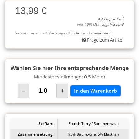
Charge
13,99 €
Charge
2
9,33 € pro 1 m
inkl. 19% USt. , zzgl.
Versand
Versandbereit in:
4 Werktage
(DE - Ausland abweichend)
Frage zum Artikel
Wählen Sie hier Ihre entsprechende Menge
Mindestbestellmenge: 0.5 Meter
−
+
In den Warenkorb
Stoffart:
French Terry / Sommersweat
Zusammensetzung:
95% Baumwolle, 5% Elasthan