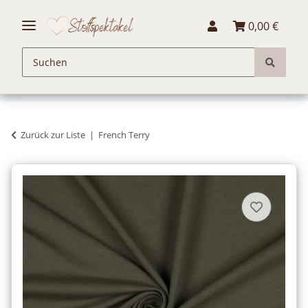
0,00 €
Zurück zur Liste
French Terry