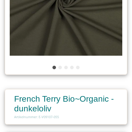
French Terry Bio~Organic -
dunkeloliv
Artikelnummer: E-V09107-055