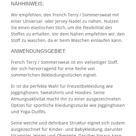
NÄHHINWEIS:
Wir empfehlen, den French Terry / Sommersweat mit
einer Universal- oder Jersey-Nadel zu nähen. Nutzen
Sie einen elastischen Stich, um die Flexibilität des
Stoffes zu erhalten. Vor dem Nähen empfehlen wir, den
Stoff zu waschen, da er beim Waschen einlaufen kann.
ANWENDUNGSGEBIET:
French Terry / Sommersweat ist ein vielseitiger Stoff,
der sich hervorragend für eine Reihe von
sommerlichen Bekleidungsstücken eignet.
Er ist die perfekte Wahl für Freizeitbekleidung wie
Jogginghosen, Sweatshirts und Hoodies. Seine
Atmungsaktivität macht ihn zu einer ausgezeichneten
Option für sportliche Kleidungsstücke wie Jogginghosen
und Yoga-Outfits.
Seine weiche und dehnbare Struktur eignet sich zudem
ausgezeichnet für Kinder- und Babykleidung, darunter
Strampler, Hosen und Oberteile. Darüber hinaus kann