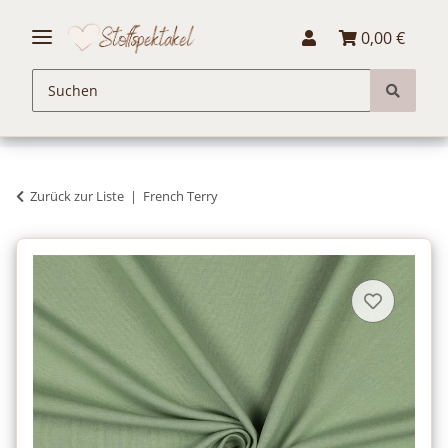
0,00 €
Zurück zur Liste
French Terry