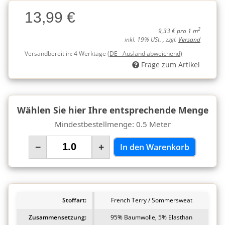
Charge
13,99 €
Charge
2
9,33 € pro 1 m
inkl. 19% USt. , zzgl.
Versand
Versandbereit in:
4 Werktage
(DE - Ausland abweichend)
Frage zum Artikel
Wählen Sie hier Ihre entsprechende Menge
Mindestbestellmenge: 0.5 Meter
−
+
In den Warenkorb
Stoffart:
French Terry / Sommersweat
Zusammensetzung:
95% Baumwolle, 5% Elasthan