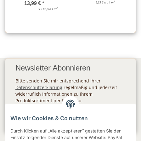
2
9,33 € pro 1 m
13,99 €
*
2
9,33 € pro 1 m
Newsletter Abonnieren
Bitte senden Sie mir entsprechend Ihrer
Datenschutzerklärung
regelmäßig und jederzeit
widerruflich Informationen zu Ihrem
Produktsortiment per E-Mail zu.
Abonnieren
Wie wir Cookies & Co nutzen
Newsletter Abonnieren
Durch Klicken auf „Alle akzeptieren“ gestatten Sie den
Einsatz folgender Dienste auf unserer Website: PayPal