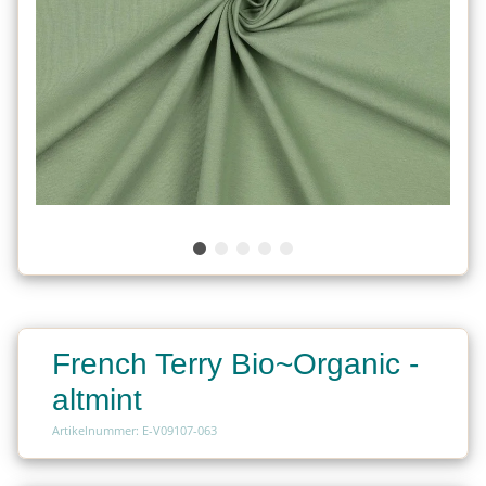
French Terry Bio~Organic -
altmint
Artikelnummer: E-V09107-063