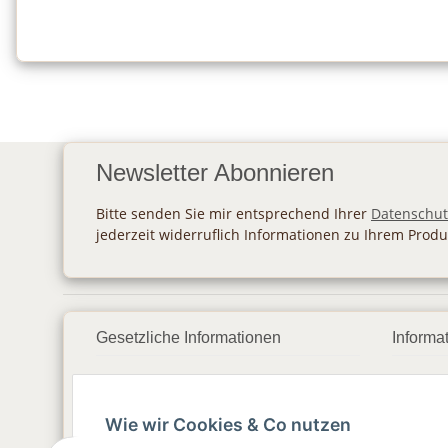
Newsletter Abonnieren
Bitte senden Sie mir entsprechend Ihrer
Datenschut
jederzeit widerruflich Informationen zu Ihrem Produ
Gesetzliche Informationen
Informa
Datenschutz
Zahlu
Wie wir Cookies & Co nutzen
AGB
Vers