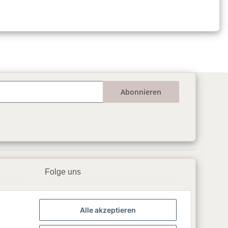
Abonnieren
Folge uns
▶️ YouTube
Alle akzeptieren
📘 Facebook