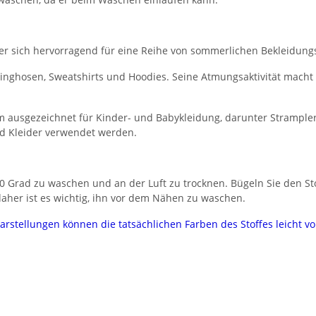
, der sich hervorragend für eine Reihe von sommerlichen Bekleidung
ogginghosen, Sweatshirts und Hoodies. Seine Atmungsaktivität macht
 ausgezeichnet für Kinder- und Babykleidung, darunter Strampler
nd Kleider verwendet werden.
 Grad zu waschen und an der Luft zu trocknen. Bügeln Sie den Stof
her ist es wichtig, ihn vor dem Nähen zu waschen.
darstellungen können die tatsächlichen Farben des Stoffes leicht 