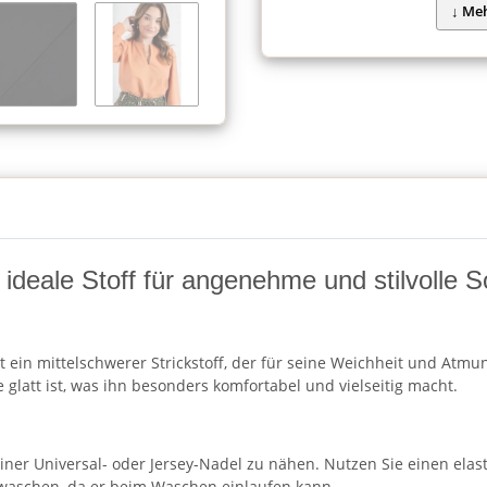
ideale Stoff für angenehme und stilvolle 
ein mittelschwerer Strickstoff, der für seine Weichheit und Atmung
glatt ist, was ihn besonders komfortabel und vielseitig macht.
r Universal- oder Jersey-Nadel zu nähen. Nutzen Sie einen elastis
 waschen, da er beim Waschen einlaufen kann.