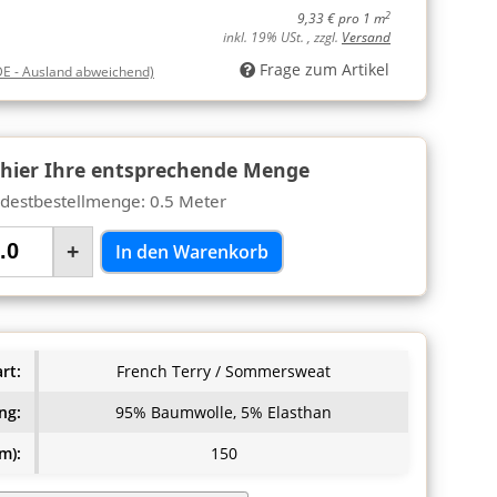
2
9,33 € pro 1 m
inkl. 19% USt. , zzgl.
Versand
Frage zum Artikel
DE - Ausland abweichend)
 hier Ihre entsprechende Menge
destbestellmenge: 0.5 Meter
+
In den Warenkorb
rt:
French Terry / Sommersweat
ng:
95% Baumwolle, 5% Elasthan
m):
150