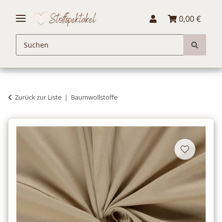
0,00 €
Zurück zur Liste
Baumwollstoffe