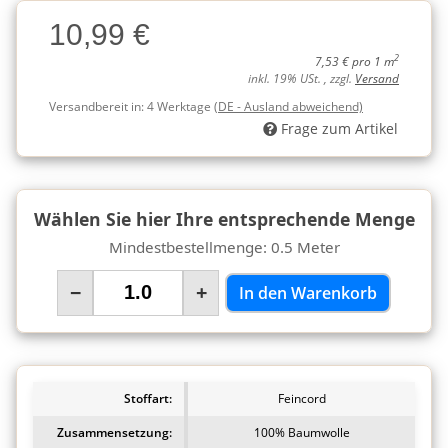
Charge
10,99 €
Charge
2
7,53 € pro 1 m
inkl. 19% USt. , zzgl.
Versand
Versandbereit in:
4 Werktage
(DE - Ausland abweichend)
Frage zum Artikel
Wählen Sie hier Ihre entsprechende Menge
Mindestbestellmenge: 0.5 Meter
−
+
In den Warenkorb
Stoffart:
Feincord
Zusammensetzung:
100% Baumwolle