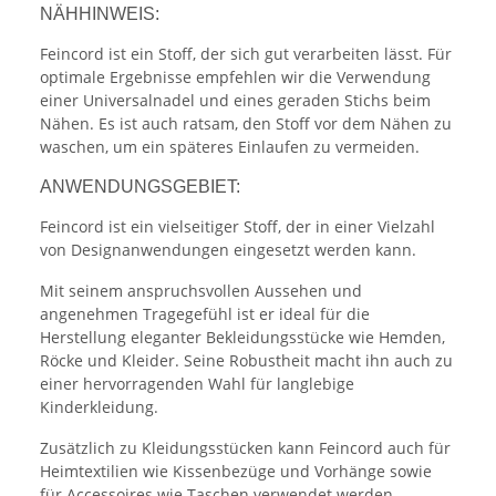
NÄHHINWEIS:
Feincord ist ein Stoff, der sich gut verarbeiten lässt. Für
optimale Ergebnisse empfehlen wir die Verwendung
einer Universalnadel und eines geraden Stichs beim
Nähen. Es ist auch ratsam, den Stoff vor dem Nähen zu
waschen, um ein späteres Einlaufen zu vermeiden.
ANWENDUNGSGEBIET:
Feincord ist ein vielseitiger Stoff, der in einer Vielzahl
von Designanwendungen eingesetzt werden kann.
Mit seinem anspruchsvollen Aussehen und
angenehmen Tragegefühl ist er ideal für die
Herstellung eleganter Bekleidungsstücke wie Hemden,
Röcke und Kleider. Seine Robustheit macht ihn auch zu
einer hervorragenden Wahl für langlebige
Kinderkleidung.
Zusätzlich zu Kleidungsstücken kann Feincord auch für
Heimtextilien wie Kissenbezüge und Vorhänge sowie
für Accessoires wie Taschen verwendet werden.