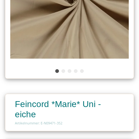
Feincord *Marie* Uni -
eiche
Artikelnummer: E-N09471-352