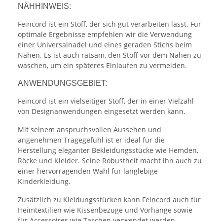
NÄHHINWEIS:
Feincord ist ein Stoff, der sich gut verarbeiten lässt. Für
optimale Ergebnisse empfehlen wir die Verwendung
einer Universalnadel und eines geraden Stichs beim
Nähen. Es ist auch ratsam, den Stoff vor dem Nähen zu
waschen, um ein späteres Einlaufen zu vermeiden.
ANWENDUNGSGEBIET:
Feincord ist ein vielseitiger Stoff, der in einer Vielzahl
von Designanwendungen eingesetzt werden kann.
Mit seinem anspruchsvollen Aussehen und
angenehmen Tragegefühl ist er ideal für die
Herstellung eleganter Bekleidungsstücke wie Hemden,
Röcke und Kleider. Seine Robustheit macht ihn auch zu
einer hervorragenden Wahl für langlebige
Kinderkleidung.
Zusätzlich zu Kleidungsstücken kann Feincord auch für
Heimtextilien wie Kissenbezüge und Vorhänge sowie
für Accessoires wie Taschen verwendet werden.