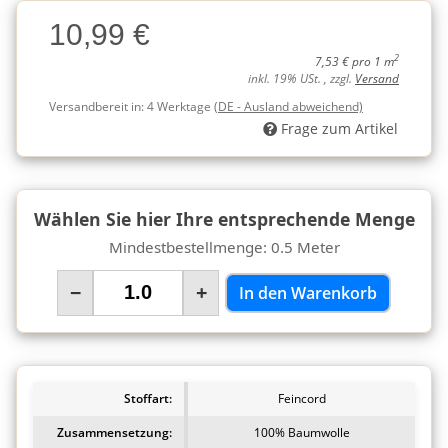
Charge
10,99 €
Charge
2
7,53 € pro 1 m
inkl. 19% USt. , zzgl.
Versand
Versandbereit in:
4 Werktage
(DE - Ausland abweichend)
Frage zum Artikel
Wählen Sie hier Ihre entsprechende Menge
Mindestbestellmenge: 0.5 Meter
−
+
In den Warenkorb
Stoffart:
Feincord
Zusammensetzung:
100% Baumwolle