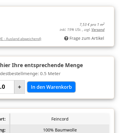
2
7,53 € pro 1 m
inkl. 19% USt. , zzgl.
Versand
Frage zum Artikel
DE - Ausland abweichend)
 hier Ihre entsprechende Menge
destbestellmenge: 0.5 Meter
+
In den Warenkorb
rt:
Feincord
ng:
100% Baumwolle