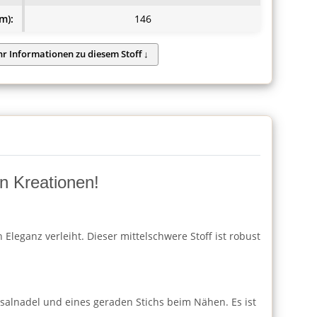
m):
146
n Kreationen!
Eleganz verleiht. Dieser mittelschwere Stoff ist robust
ersalnadel und eines geraden Stichs beim Nähen. Es ist