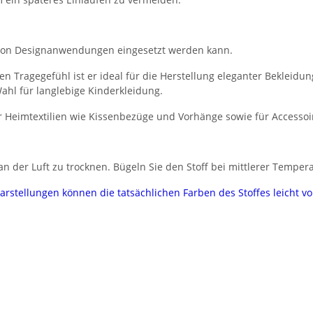
zahl von Designanwendungen eingesetzt werden kann.
Tragegefühl ist er ideal für die Herstellung eleganter Bekleidun
hl für langlebige Kinderkleidung.
ür Heimtextilien wie Kissenbezüge und Vorhänge sowie für Accesso
 der Luft zu trocknen. Bügeln Sie den Stoff bei mittlerer Tempera
darstellungen können die tatsächlichen Farben des Stoffes leicht 