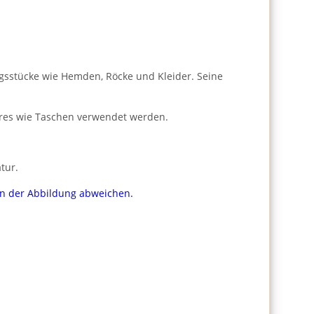
gsstücke wie Hemden, Röcke und Kleider. Seine
ires wie Taschen verwendet werden.
tur.
von der Abbildung abweichen.