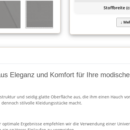
Stoffbreite (c
aus Eleganz und Komfort für Ihre modische
truktur und seidig glatte Oberfläche aus, die ihm einen Hauch von 
 dennoch stilvolle Kleidungsstücke macht.
. Für optimale Ergebnisse empfehlen wir die Verwendung einer Univ
 ein späteres Einlaufen zu vermeiden.