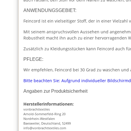
ANWENDUNGSGEBIET:
Feincord ist ein vielseitiger Stoff, der in einer Viel
Mit seinem anspruchsvollen Aussehen und angenehmen 
Robustheit macht ihn auch zu einer hervorragenden Wa
Zusätzlich zu Kleidungsstücken kann Feincord auch f
PFLEGE:
Wir empfehlen, Feincord bei 30 Grad zu waschen und an
Bitte beachten Sie: Aufgrund individueller Bildschirm
Angaben zur Produktsicherheit
Herstellerinformationen:
vonbrachttextiles
Arnold-Sommerfeld-Ring 20
Nordrhein-Westfalen
Baesweiler, Deutschland, 52499
info@vonbrachttextiles.com