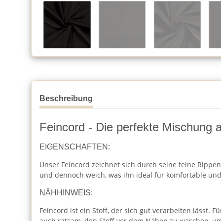
Beschreibung
Feincord - Die perfekte Mischung 
EIGENSCHAFTEN:
Unser Feincord zeichnet sich durch seine feine Rippens
und dennoch weich, was ihn ideal für komfortable und
NÄHHINWEIS:
Feincord ist ein Stoff, der sich gut verarbeiten lässt
auch ratsam, den Stoff vor dem Nähen zu waschen, um