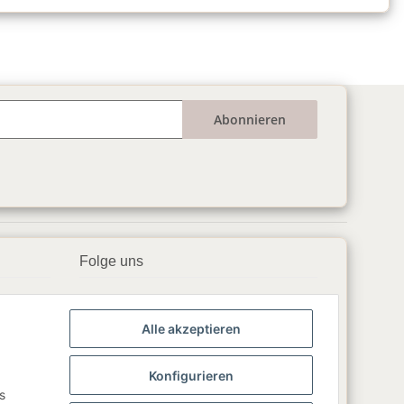
Abonnieren
Folge uns
▶️ YouTube
Alle akzeptieren
📘 Facebook
📸 Instagram
Konfigurieren
s