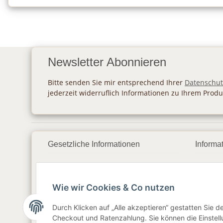
Newsletter Abonnieren
Bitte senden Sie mir entsprechend Ihrer
Datenschut
jederzeit widerruflich Informationen zu Ihrem Produ
Gesetzliche Informationen
Informa
Datenschutz
Zahlu
Wie wir Cookies & Co nutzen
AGB
Vers
Sitemap
Newsl
Durch Klicken auf „Alle akzeptieren“ gestatten Sie 
Checkout und Ratenzahlung. Sie können die Einstellu