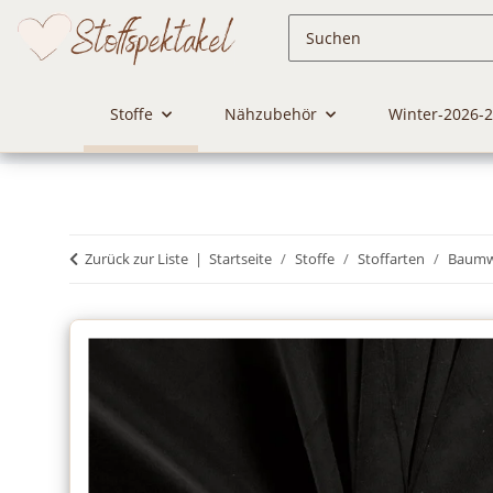
Stoffe
Nähzubehör
Winter-2026-
Zurück zur Liste
Startseite
Stoffe
Stoffarten
Baumwo