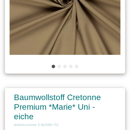
Baumwollstoff Cretonne
Premium *Marie* Uni -
eiche
Artikelnummer: E-N23300-153