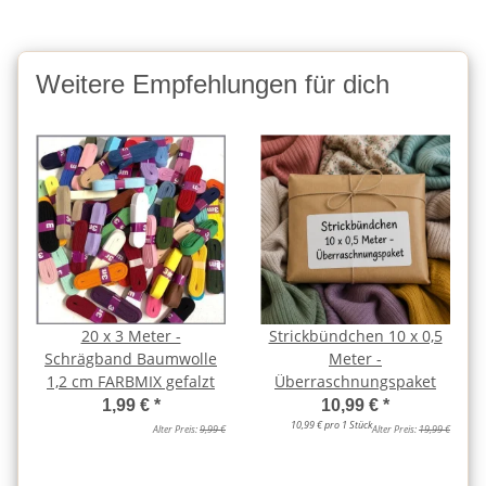
Weitere Empfehlungen für dich
20 x 3 Meter -
Strickbündchen 10 x 0,5
Schrägband Baumwolle
Meter -
1,2 cm FARBMIX gefalzt
Überraschnungspaket
1,99 €
*
10,99 €
*
10,99 € pro 1 Stück
Alter Preis:
9,99 €
Alter Preis:
19,99 €