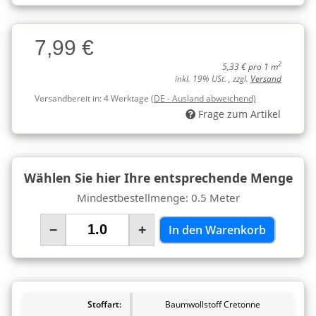
Charge
7,99 €
Charge
2
5,33 € pro 1 m
inkl. 19% USt. , zzgl.
Versand
Versandbereit in:
4 Werktage
(DE - Ausland abweichend)
Frage zum Artikel
Wählen Sie hier Ihre entsprechende Menge
Mindestbestellmenge: 0.5 Meter
−
+
In den Warenkorb
Stoffart:
Baumwollstoff Cretonne