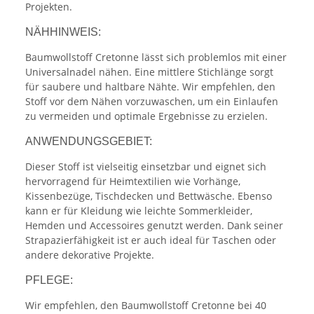
Projekten.
NÄHHINWEIS:
Baumwollstoff Cretonne lässt sich problemlos mit einer
Universalnadel nähen. Eine mittlere Stichlänge sorgt
für saubere und haltbare Nähte. Wir empfehlen, den
Stoff vor dem Nähen vorzuwaschen, um ein Einlaufen
zu vermeiden und optimale Ergebnisse zu erzielen.
ANWENDUNGSGEBIET:
Dieser Stoff ist vielseitig einsetzbar und eignet sich
hervorragend für Heimtextilien wie Vorhänge,
Kissenbezüge, Tischdecken und Bettwäsche. Ebenso
kann er für Kleidung wie leichte Sommerkleider,
Hemden und Accessoires genutzt werden. Dank seiner
Strapazierfähigkeit ist er auch ideal für Taschen oder
andere dekorative Projekte.
PFLEGE:
Wir empfehlen, den Baumwollstoff Cretonne bei 40