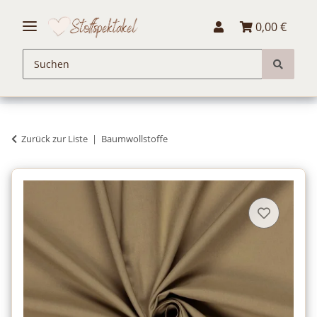
0,00 €
Zurück zur Liste
Baumwollstoffe