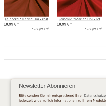
Feincord *Marie* Uni - rost
Feincord *Marie* Uni - rot
10,99 €
*
10,99 €
*
2
2
7,53 € pro 1 m
7,53 € pro 1 m
Newsletter Abonnieren
Bitte senden Sie mir entsprechend Ihrer
Datenschutze
jederzeit widerruflich Informationen zu Ihrem Produkt