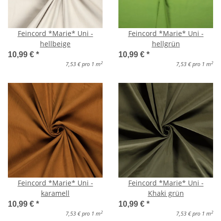
Feincord *Marie* Uni -
Feincord *Marie* Uni -
hellbeige
hellgrün
10,99 €
*
10,99 €
*
2
2
7,53 € pro 1 m
7,53 € pro 1 m
Feincord *Marie* Uni -
Feincord *Marie* Uni -
karamell
Khaki grün
10,99 €
*
10,99 €
*
2
2
7,53 € pro 1 m
7,53 € pro 1 m