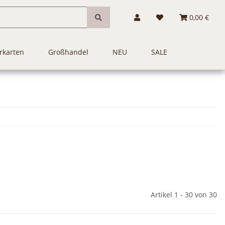
0,00 €
rkarten
Großhandel
NEU
SALE
Artikel 1 - 30 von 30