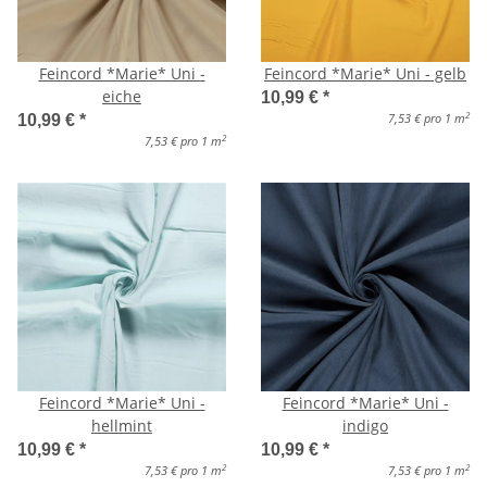
Feincord *Marie* Uni -
Feincord *Marie* Uni - gelb
eiche
10,99 €
*
2
7,53 € pro 1 m
10,99 €
*
2
7,53 € pro 1 m
Feincord *Marie* Uni -
Feincord *Marie* Uni -
hellmint
indigo
10,99 €
*
10,99 €
*
2
2
7,53 € pro 1 m
7,53 € pro 1 m