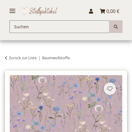
0,00 €
Zurück zur Liste
Baumwollstoffe