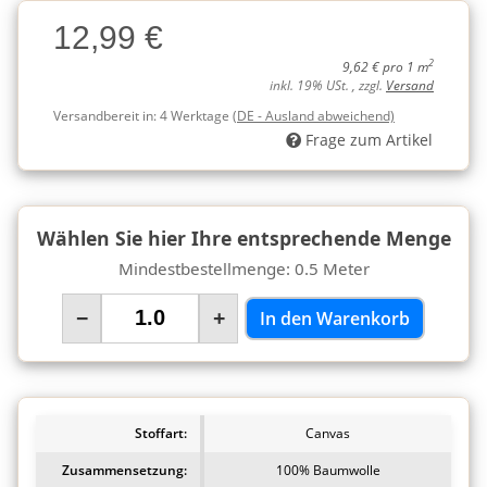
Charge
12,99 €
Charge
2
9,62 € pro 1 m
inkl. 19% USt. , zzgl.
Versand
Versandbereit in:
4 Werktage
(DE - Ausland abweichend)
Frage zum Artikel
Wählen Sie hier Ihre entsprechende Menge
Mindestbestellmenge: 0.5 Meter
−
+
In den Warenkorb
Stoffart:
Canvas
Zusammensetzung:
100% Baumwolle