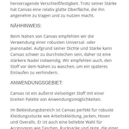
hervorragende Verschleißfestigkeit. Trotz seiner Stärke
hat Canvas eine relativ glatte Oberfläche, die ihn
angenehm zu tragen und zu nutzen macht.
NÄHHINWEIS:
Beim Nähen von Canvas empfehlen wir die
Verwendung einer robusten Universal- oder
Jeansnadel. Aufgrund seiner Dichte und Stärke kann
Canvas schwer zu durchstechen sein, daher ist eine
stärkere Nadel notwendig. Wir empfehlen auch, den
Stoff vor dem Nähen zu waschen, um ein späteres
Einlaufen zu verhindern.
ANWENDUNGSGEBIET:
Canvas ist ein äußerst vielseitiger Stoff mit einer
breiten Palette von Anwendungsmöglichkeiten.
Im Bekleidungsbereich ist Canvas perfekt für robuste
Kleidungsstücke wie Arbeitskleidung, Jacken, Hosen
und Overalls. Er ist auch eine beliebte Wahl für
Accessoires wie Taschen, Rucksäcke und Hüte, die einer