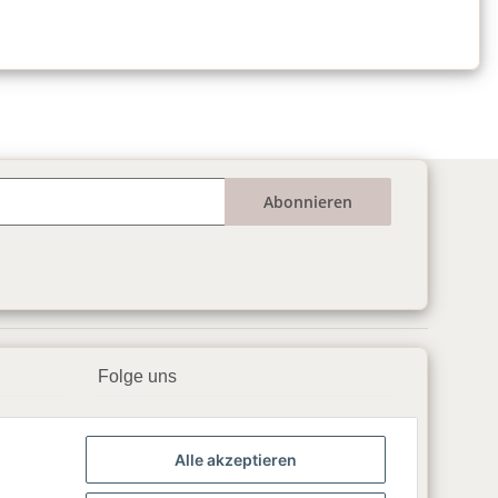
Abonnieren
Folge uns
▶️ YouTube
Alle akzeptieren
📘 Facebook