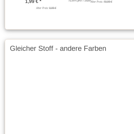
10,99 € pro 1 Stück
1,99 €
*
Alter Preis:
19,99 €
Alter Preis:
9,99 €
Gleicher Stoff - andere Farben