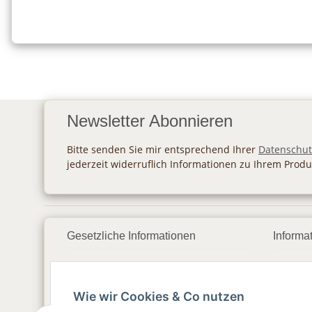
Newsletter Abonnieren
Bitte senden Sie mir entsprechend Ihrer
Datenschut
jederzeit widerruflich Informationen zu Ihrem Produ
Gesetzliche Informationen
Informa
Datenschutz
Zahlu
Wie wir Cookies & Co nutzen
AGB
Vers