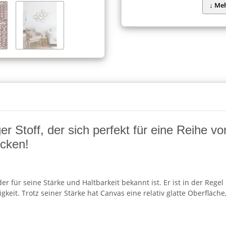
ger Stoff, der sich perfekt für eine Reihe 
ücken!
, der für seine Stärke und Haltbarkeit bekannt ist. Er ist in der 
igkeit. Trotz seiner Stärke hat Canvas eine relativ glatte Oberflä