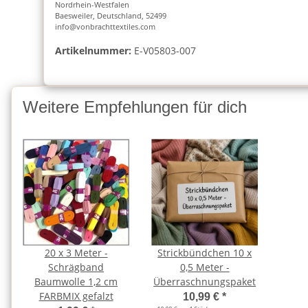
Nordrhein-Westfalen
Baesweiler, Deutschland, 52499
info@vonbrachttextiles.com
Artikelnummer:
E-V05803-007
Weitere Empfehlungen für dich
20 x 3 Meter -
Strickbündchen 10 x
Schrägband
0,5 Meter -
Baumwolle 1,2 cm
Überraschnungspaket
FARBMIX gefalzt
10,99 €
*