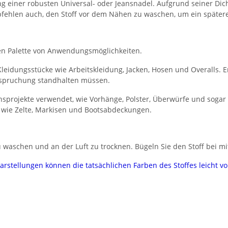
einer robusten Universal- oder Jeansnadel. Aufgrund seiner Dic
mpfehlen auch, den Stoff vor dem Nähen zu waschen, um ein spätere
eiten Palette von Anwendungsmöglichkeiten.
leidungsstücke wie Arbeitskleidung, Jacken, Hosen und Overalls. Er
nspruchung standhalten müssen.
nsprojekte verwendet, wie Vorhänge, Polster, Überwürfe und sogar
 wie Zelte, Markisen und Bootsabdeckungen.
 waschen und an der Luft zu trocknen. Bügeln Sie den Stoff bei mi
darstellungen können die tatsächlichen Farben des Stoffes leicht 