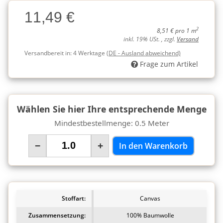
Charge
11,49 €
Charge
2
8,51 € pro 1 m
inkl. 19% USt. , zzgl.
Versand
Versandbereit in:
4 Werktage
(DE - Ausland abweichend)
Frage zum Artikel
Wählen Sie hier Ihre entsprechende Menge
Mindestbestellmenge: 0.5 Meter
−
+
In den Warenkorb
Stoffart:
Canvas
Zusammensetzung:
100% Baumwolle