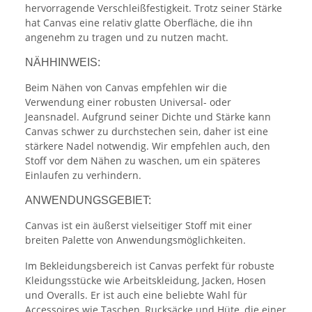
hervorragende Verschleißfestigkeit. Trotz seiner Stärke
hat Canvas eine relativ glatte Oberfläche, die ihn
angenehm zu tragen und zu nutzen macht.
NÄHHINWEIS:
Beim Nähen von Canvas empfehlen wir die
Verwendung einer robusten Universal- oder
Jeansnadel. Aufgrund seiner Dichte und Stärke kann
Canvas schwer zu durchstechen sein, daher ist eine
stärkere Nadel notwendig. Wir empfehlen auch, den
Stoff vor dem Nähen zu waschen, um ein späteres
Einlaufen zu verhindern.
ANWENDUNGSGEBIET:
Canvas ist ein äußerst vielseitiger Stoff mit einer
breiten Palette von Anwendungsmöglichkeiten.
Im Bekleidungsbereich ist Canvas perfekt für robuste
Kleidungsstücke wie Arbeitskleidung, Jacken, Hosen
und Overalls. Er ist auch eine beliebte Wahl für
Accessoires wie Taschen, Rucksäcke und Hüte, die einer