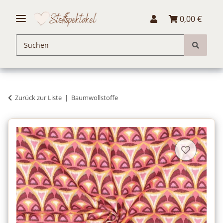
0,00 €
Zurück zur Liste
Baumwollstoffe