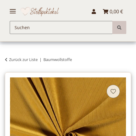
0,00 €
Zurück zur Liste
Baumwollstoffe