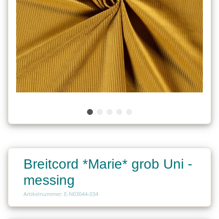
Breitcord *Marie* grob Uni -
messing
Artikelnummer: E-N03044-034