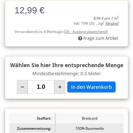
Charge
12,99 €
Charge
2
8,96 € pro 1 m
inkl. 19% USt. , zzgl.
Versand
Versandbereit in:
4 Werktage
(DE - Ausland abweichend)
Frage zum Artikel
Wählen Sie hier Ihre entsprechende Menge
Mindestbestellmenge: 0.5 Meter
−
+
In den Warenkorb
Stoffart:
Breitcord
Zusammensetzung:
100% Baumwolle