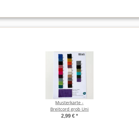
Musterkarte -
Breitcord grob Uni
2,99 €
*