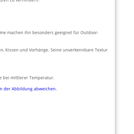
ärme machen ihn besonders geeignet für Outdoor-
hen, Kissen und Vorhänge. Seine unverkennbare Textur
e bei mittlerer Temperatur.
von der Abbildung abweichen.