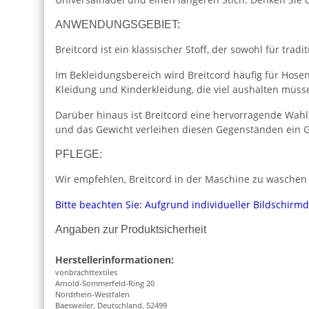
ANWENDUNGSGEBIET:
Breitcord ist ein klassischer Stoff, der sowohl für tr
Im Bekleidungsbereich wird Breitcord häufig für Hose
Kleidung und Kinderkleidung, die viel aushalten müss
Darüber hinaus ist Breitcord eine hervorragende Wahl
und das Gewicht verleihen diesen Gegenständen ein G
PFLEGE:
Wir empfehlen, Breitcord in der Maschine zu waschen u
Bitte beachten Sie: Aufgrund individueller Bildschirm
Angaben zur Produktsicherheit
Herstellerinformationen:
vonbrachttextiles
Arnold-Sommerfeld-Ring 20
Nordrhein-Westfalen
Baesweiler, Deutschland, 52499