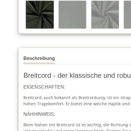
Beschreibung
Breitcord - der klassische und robu
EIGENSCHAFTEN:
Breitcord, auch bekannt als Breitcorduroy, ist ein stra
hohen Tragekomfort. Er bietet eine weiche Haptik un
NÄHHINWEIS:
Beim Nähen mit Breitcord ist es wichtig, die Richtung
Universalnadel und einen längeren Stich. Denken Sie 