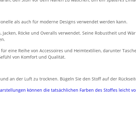
aditionelle als auch für moderne Designs verwendet werden kann.
n, Jacken, Röcke und Overalls verwendet. Seine Robustheit und W
en.
 für eine Reihe von Accessoires und Heimtextilien, darunter Tasc
efühl von Komfort und Qualität.
nd an der Luft zu trocknen. Bügeln Sie den Stoff auf der Rückseit
darstellungen können die tatsächlichen Farben des Stoffes leicht 