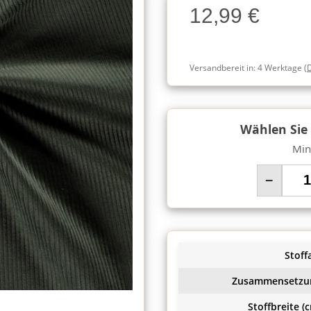
12,99 €
Charge
Versandbereit in:
4 Werktage
(
Wählen Sie
Min
−
Stoffa
Zusammensetzu
Stoffbreite (c