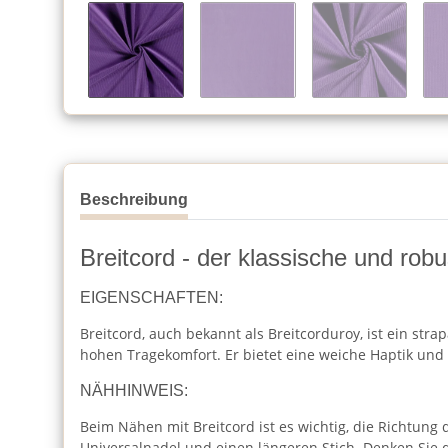
Beschreibung
Breitcord - der klassische und robu
EIGENSCHAFTEN:
Breitcord, auch bekannt als Breitcorduroy, ist ein stra
hohen Tragekomfort. Er bietet eine weiche Haptik un
NÄHHINWEIS:
Beim Nähen mit Breitcord ist es wichtig, die Richtung
Universalnadel und einen längeren Stich. Denken Sie 