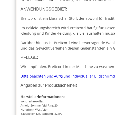
ANWENDUNGSGEBIET:
Breitcord ist ein klassischer Stoff, der sowohl für tr
Im Bekleidungsbereich wird Breitcord häufig für Hose
Kleidung und Kinderkleidung, die viel aushalten müss
Darüber hinaus ist Breitcord eine hervorragende Wahl
und das Gewicht verleihen diesen Gegenständen ein G
PFLEGE:
Wir empfehlen, Breitcord in der Maschine zu waschen u
Bitte beachten Sie: Aufgrund individueller Bildschirm
Angaben zur Produktsicherheit
Herstellerinformationen:
vonbrachttextiles
Arnold-Sommerfeld-Ring 20
Nordrhein-Westfalen
Baesweiler, Deutschland, 52499