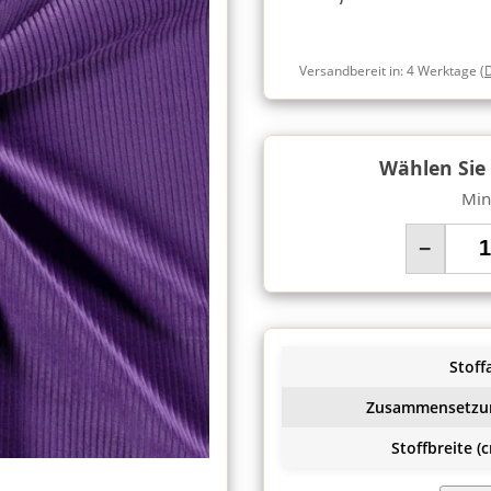
Versandbereit in:
4 Werktage
(
Wählen Sie
Min
−
Stoffa
Zusammensetzu
Stoffbreite (c