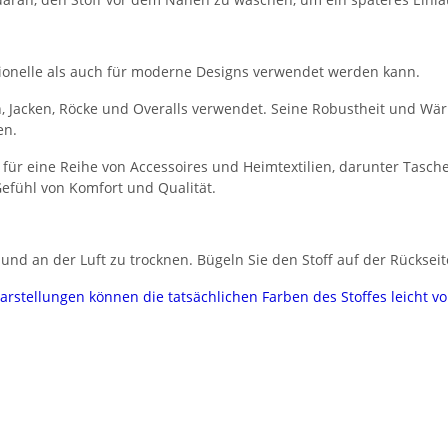
aditionelle als auch für moderne Designs verwendet werden kann.
n, Jacken, Röcke und Overalls verwendet. Seine Robustheit und W
en.
 für eine Reihe von Accessoires und Heimtextilien, darunter Tasc
efühl von Komfort und Qualität.
nd an der Luft zu trocknen. Bügeln Sie den Stoff auf der Rückseit
darstellungen können die tatsächlichen Farben des Stoffes leicht 