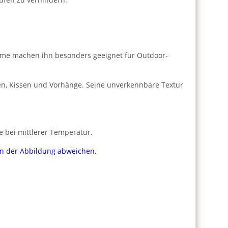
ärme machen ihn besonders geeignet für Outdoor-
hen, Kissen und Vorhänge. Seine unverkennbare Textur
e bei mittlerer Temperatur.
von der Abbildung abweichen.