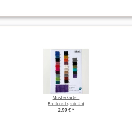
Musterkarte -
Breitcord grob Uni
2,99 €
*