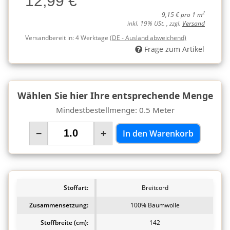
12,99 €
2
9,15 € pro 1 m
inkl. 19% USt. , zzgl.
Versand
Versandbereit in:
4 Werktage
(DE - Ausland abweichend)
Frage zum Artikel
Wählen Sie hier Ihre entsprechende Menge
Mindestbestellmenge: 0.5 Meter
−
+
In den Warenkorb
Stoffart:
Breitcord
Zusammensetzung:
100% Baumwolle
Stoffbreite (cm):
142