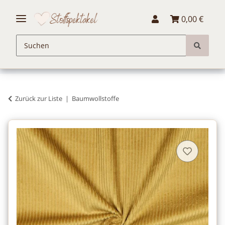
0,00 €
Zurück zur Liste
Baumwollstoffe