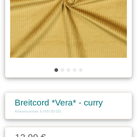
Breitcord *Vera* - curry
Artikelnummer: E-V05130-033
Charge
Charge