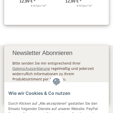
12,99 €
*
12,99 €
*
2
2
9,15 € pro 1 m
9,15 € pro 1 m
Newsletter Abonnieren
Bitte senden Sie mir entsprechend Ihrer
Datenschutzerklärung
regelmäßig und jederzeit
widerruflich Informationen zu Ihrem
Produktsortiment per E-Mail zu.
Abonnieren
Wie wir Cookies & Co nutzen
Newsletter Abonnieren
Durch Klicken auf „Alle akzeptieren“ gestatten Sie den
Einsatz folgender Dienste auf unserer Website: PayPal