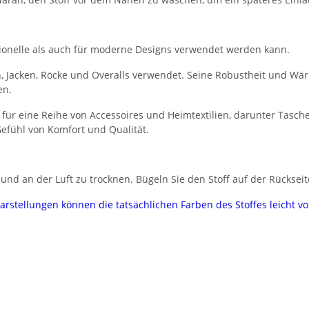
aditionelle als auch für moderne Designs verwendet werden kann.
n, Jacken, Röcke und Overalls verwendet. Seine Robustheit und W
en.
 für eine Reihe von Accessoires und Heimtextilien, darunter Tasc
efühl von Komfort und Qualität.
nd an der Luft zu trocknen. Bügeln Sie den Stoff auf der Rückseit
darstellungen können die tatsächlichen Farben des Stoffes leicht 