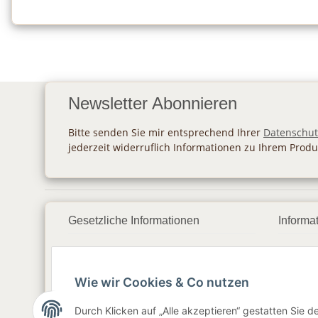
Newsletter Abonnieren
Bitte senden Sie mir entsprechend Ihrer
Datenschut
jederzeit widerruflich Informationen zu Ihrem Produ
Gesetzliche Informationen
Informa
Datenschutz
Zahlu
Wie wir Cookies & Co nutzen
AGB
Vers
Sitemap
Newsl
Durch Klicken auf „Alle akzeptieren“ gestatten Sie 