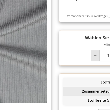
Versandbereit in:
4 Werktage
(
Wählen Sie
Min
−
Stoffa
Zusammensetzu
Stoffbreite (c