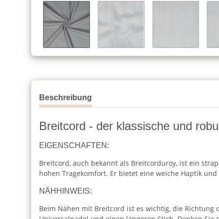
Beschreibung
Breitcord - der klassische und robu
EIGENSCHAFTEN:
Breitcord, auch bekannt als Breitcorduroy, ist ein stra
hohen Tragekomfort. Er bietet eine weiche Haptik un
NÄHHINWEIS:
Beim Nähen mit Breitcord ist es wichtig, die Richtung
Universalnadel und einen längeren Stich. Denken Sie 