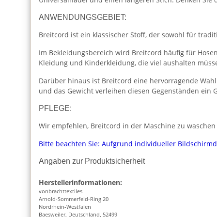
ANWENDUNGSGEBIET:
Breitcord ist ein klassischer Stoff, der sowohl für tr
Im Bekleidungsbereich wird Breitcord häufig für Hose
Kleidung und Kinderkleidung, die viel aushalten müss
Darüber hinaus ist Breitcord eine hervorragende Wahl
und das Gewicht verleihen diesen Gegenständen ein G
PFLEGE:
Wir empfehlen, Breitcord in der Maschine zu waschen u
Bitte beachten Sie: Aufgrund individueller Bildschirm
Angaben zur Produktsicherheit
Herstellerinformationen:
vonbrachttextiles
Arnold-Sommerfeld-Ring 20
Nordrhein-Westfalen
Baesweiler, Deutschland, 52499