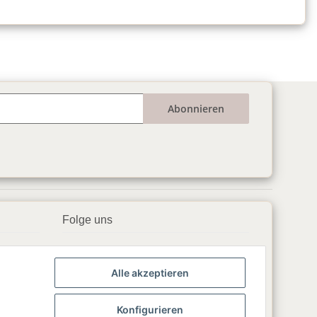
Abonnieren
Folge uns
▶️ YouTube
Alle akzeptieren
📘 Facebook
📸 Instagram
Konfigurieren