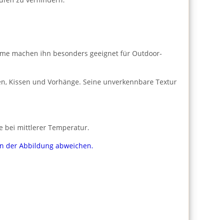
ärme machen ihn besonders geeignet für Outdoor-
hen, Kissen und Vorhänge. Seine unverkennbare Textur
e bei mittlerer Temperatur.
von der Abbildung abweichen.