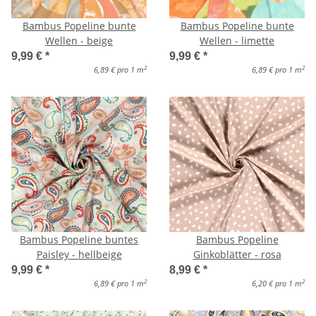
Bambus Popeline bunte
Bambus Popeline bunte
Wellen - beige
Wellen - limette
9,99 €
*
9,99 €
*
2
2
6,89 € pro 1 m
6,89 € pro 1 m
Bambus Popeline buntes
Bambus Popeline
Paisley - hellbeige
Ginkoblätter - rosa
9,99 €
*
8,99 €
*
2
2
6,89 € pro 1 m
6,20 € pro 1 m