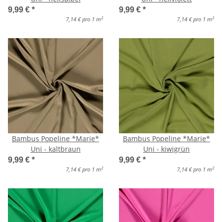
9,99 €
*
9,99 €
*
2
2
7,14 € pro 1 m
7,14 € pro 1 m
Bambus Popeline *Marie*
Bambus Popeline *Marie*
Uni - kaltbraun
Uni - kiwigrün
9,99 €
*
9,99 €
*
2
2
7,14 € pro 1 m
7,14 € pro 1 m