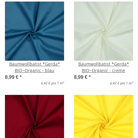
Baumwollbatist *Gerda*
Baumwollbatist *Gerda*
BIO~Organic - blau
BIO~Organic - creme
8,99 €
*
8,99 €
*
2
2
6,42 € pro 1 m
6,42 € pro 1 m