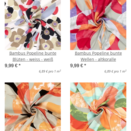
Bambus Popeline bunte
Bambus Popeline bunte
Blüten - weiss - weiß
Wellen - altkoralle
9,99 €
*
9,99 €
*
2
2
6,89 € pro 1 m
6,89 € pro 1 m