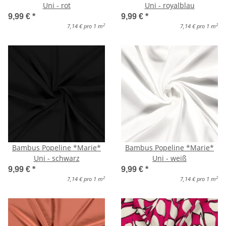
Uni - rot
Uni - royalblau
9,99 €
*
9,99 €
*
2
2
7,14 € pro 1 m
7,14 € pro 1 m
Bambus Popeline *Marie*
Bambus Popeline *Marie*
Uni - schwarz
Uni - weiß
9,99 €
*
9,99 €
*
2
2
7,14 € pro 1 m
7,14 € pro 1 m