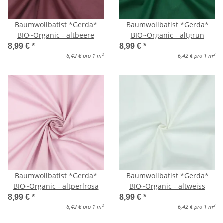
Baumwollbatist *Gerda*
Baumwollbatist *Gerda*
BIO~Organic - altbeere
BIO~Organic - altgrün
8,99 €
*
8,99 €
*
2
2
6,42 € pro 1 m
6,42 € pro 1 m
Baumwollbatist *Gerda*
Baumwollbatist *Gerda*
BIO~Organic - altperlrosa
BIO~Organic - altweiss
8,99 €
*
8,99 €
*
2
2
6,42 € pro 1 m
6,42 € pro 1 m