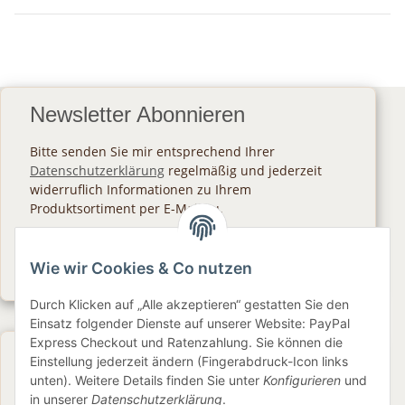
Newsletter Abonnieren
Bitte senden Sie mir entsprechend Ihrer
Datenschutzerklärung
regelmäßig und jederzeit
widerruflich Informationen zu Ihrem
Produktsortiment per E-Mail zu.
Abonnieren
Wie wir Cookies & Co nutzen
Newsletter Abonnieren
Durch Klicken auf „Alle akzeptieren“ gestatten Sie den
Einsatz folgender Dienste auf unserer Website: PayPal
Express Checkout und Ratenzahlung. Sie können die
Gesetzliche Informationen
Einstellung jederzeit ändern (Fingerabdruck-Icon links
unten). Weitere Details finden Sie unter
Konfigurieren
und
in unserer
Datenschutzerklärung
.
Informationen