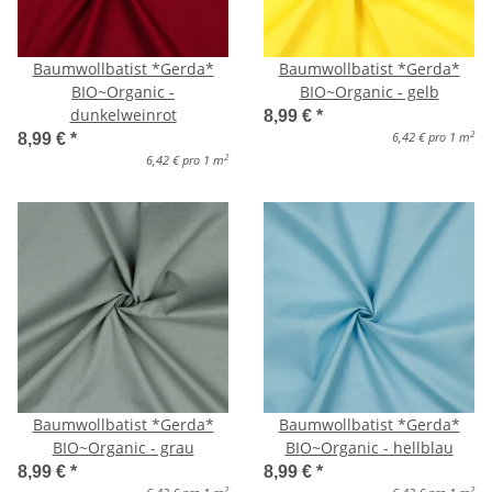
Baumwollbatist *Gerda*
Baumwollbatist *Gerda*
BIO~Organic -
BIO~Organic - gelb
dunkelweinrot
8,99 €
*
2
6,42 € pro 1 m
8,99 €
*
2
6,42 € pro 1 m
Baumwollbatist *Gerda*
Baumwollbatist *Gerda*
BIO~Organic - grau
BIO~Organic - hellblau
8,99 €
*
8,99 €
*
2
2