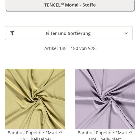
TENCEL™ Modal - Stoffe
Filter und Sortierung
Artikel 145 - 180 von 928
Bambus Popeline *Marie*
Bambus Popeline *Marie*
Uni - hellsalbei
Uni - hellviolett