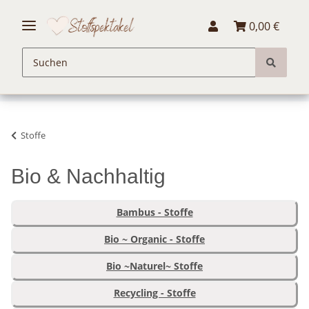
0,00 €
Stoffe
Bio & Nachhaltig
Bambus - Stoffe
Bio ~ Organic - Stoffe
Bio ~Naturel~ Stoffe
Recycling - Stoffe