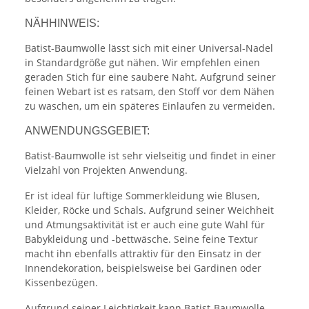
NÄHHINWEIS:
Batist-Baumwolle lässt sich mit einer Universal-Nadel
in Standardgröße gut nähen. Wir empfehlen einen
geraden Stich für eine saubere Naht. Aufgrund seiner
feinen Webart ist es ratsam, den Stoff vor dem Nähen
zu waschen, um ein späteres Einlaufen zu vermeiden.
ANWENDUNGSGEBIET:
Batist-Baumwolle ist sehr vielseitig und findet in einer
Vielzahl von Projekten Anwendung.
Er ist ideal für luftige Sommerkleidung wie Blusen,
Kleider, Röcke und Schals. Aufgrund seiner Weichheit
und Atmungsaktivität ist er auch eine gute Wahl für
Babykleidung und -bettwäsche. Seine feine Textur
macht ihn ebenfalls attraktiv für den Einsatz in der
Innendekoration, beispielsweise bei Gardinen oder
Kissenbezügen.
Aufgrund seiner Leichtigkeit kann Batist-Baumwolle