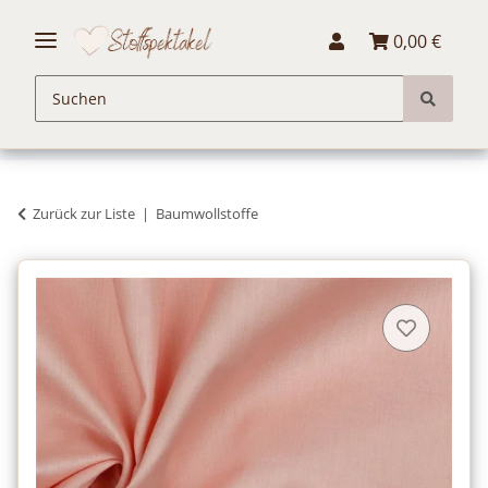
0,00 €
Zurück zur Liste
Baumwollstoffe