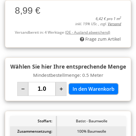
Charge
8,99 €
Charge
2
6,42 € pro 1 m
inkl. 19% USt. , zzgl.
Versand
Versandbereit in:
4 Werktage
(DE - Ausland abweichend)
Frage zum Artikel
Wählen Sie hier Ihre entsprechende Menge
Mindestbestellmenge: 0.5 Meter
−
+
In den Warenkorb
Stoffart:
Batist - Baumwolle
Zusammensetzung:
100% Baumwolle