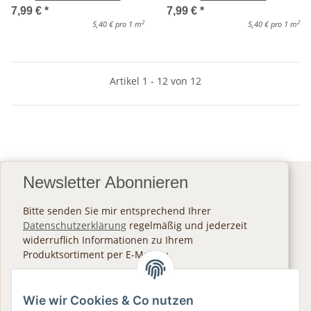
7,99 €
*
7,99 €
*
2
2
5,40 € pro 1 m
5,40 € pro 1 m
Artikel 1 - 12 von 12
Newsletter Abonnieren
Bitte senden Sie mir entsprechend Ihrer
Datenschutzerklärung
regelmäßig und jederzeit
widerruflich Informationen zu Ihrem
Produktsortiment per E-Mail zu.
Abonnieren
Wie wir Cookies & Co nutzen
Newsletter Abonnieren