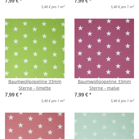
7,99 €
*
7,99 €
*
2
2
5,40 € pro 1 m
5,40 € pro 1 m
Baumwollpopeline 33mm
Baumwollpopeline 33mm
Sterne - limette
Sterne - malve
7,99 €
*
7,99 €
*
2
2
5,40 € pro 1 m
5,40 € pro 1 m