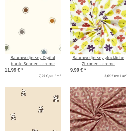
Baumwolljersey Digital
Baumwolljersey glückliche
bunte Sonnen - creme
Zitronen - creme
11,99 €
*
9,99 €
*
2
2
7,99 € pro 1 m
6,66 € pro 1 m