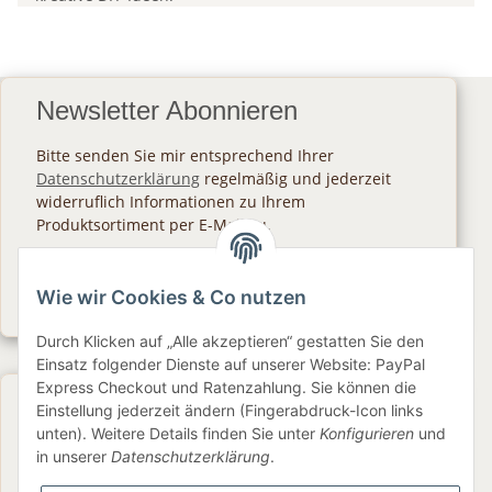
Newsletter Abonnieren
Bitte senden Sie mir entsprechend Ihrer
Datenschutzerklärung
regelmäßig und jederzeit
widerruflich Informationen zu Ihrem
Produktsortiment per E-Mail zu.
Abonnieren
Wie wir Cookies & Co nutzen
Newsletter Abonnieren
Durch Klicken auf „Alle akzeptieren“ gestatten Sie den
Einsatz folgender Dienste auf unserer Website: PayPal
Express Checkout und Ratenzahlung. Sie können die
Gesetzliche Informationen
Einstellung jederzeit ändern (Fingerabdruck-Icon links
unten). Weitere Details finden Sie unter
Konfigurieren
und
in unserer
Datenschutzerklärung
.
Informationen