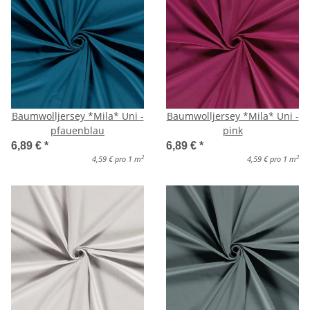
Baumwolljersey *Mila* Uni -
Baumwolljersey *Mila* Uni -
pfauenblau
pink
6,89 €
*
6,89 €
*
2
2
4,59 € pro 1 m
4,59 € pro 1 m