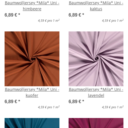
Baumwolljersey *Mila* Uni -
Baumwolljersey *Mila* Uni -
himbeere
kaktus
6,89 €
*
6,89 €
*
2
2
4,59 € pro 1 m
4,59 € pro 1 m
Baumwolljersey *Mila* Uni -
Baumwolljersey *Mila* Uni -
kupfer
lavendel
6,89 €
*
6,89 €
*
2
2
4,59 € pro 1 m
4,59 € pro 1 m