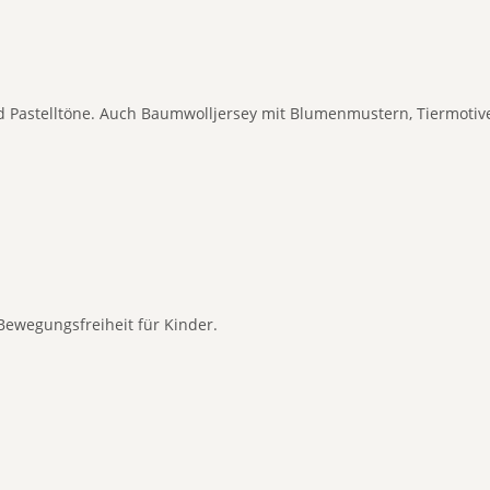
nd Pastelltöne. Auch Baumwolljersey mit Blumenmustern, Tiermotive
Bewegungsfreiheit für Kinder.