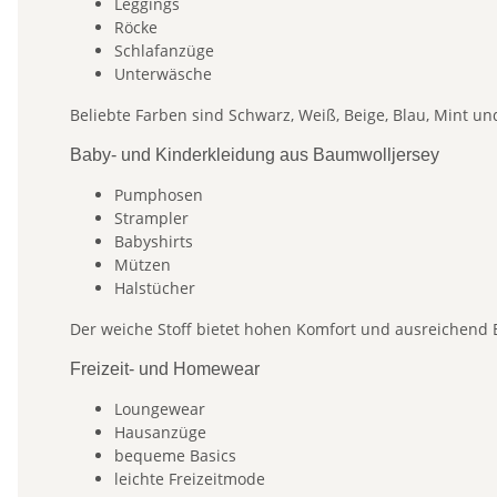
Leggings
Röcke
Schlafanzüge
Unterwäsche
Beliebte Farben sind Schwarz, Weiß, Beige, Blau, Mint u
Baby- und Kinderkleidung aus Baumwolljersey
Pumphosen
Strampler
Babyshirts
Mützen
Halstücher
Der weiche Stoff bietet hohen Komfort und ausreichend 
Freizeit- und Homewear
Loungewear
Hausanzüge
bequeme Basics
leichte Freizeitmode