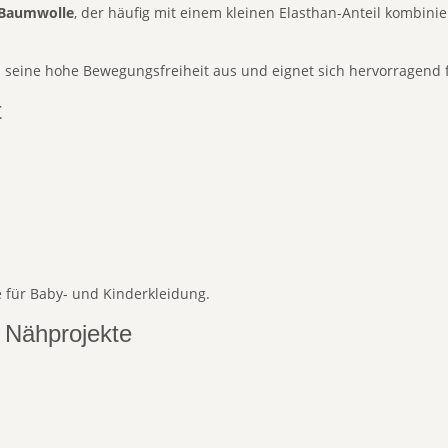
s Baumwolle
, der häufig mit einem kleinen Elasthan-Anteil kombinie
nd seine hohe Bewegungsfreiheit aus und eignet sich hervorragend 
t
 für Baby- und Kinderkleidung.
 Nähprojekte