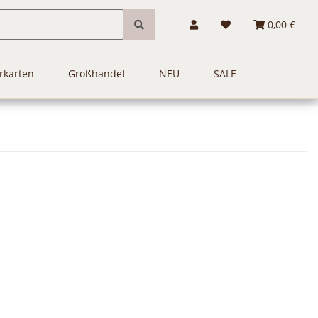
0,00 €
rkarten
Großhandel
NEU
SALE