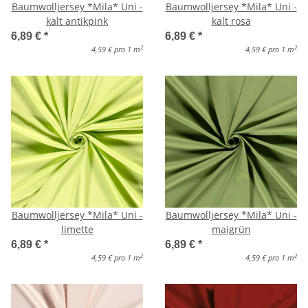
Baumwolljersey *Mila* Uni -
Baumwolljersey *Mila* Uni -
kalt antikpink
kalt rosa
6,89 €
*
6,89 €
*
2
2
4,59 € pro 1 m
4,59 € pro 1 m
Baumwolljersey *Mila* Uni -
Baumwolljersey *Mila* Uni -
limette
maigrün
6,89 €
*
6,89 €
*
2
2
4,59 € pro 1 m
4,59 € pro 1 m