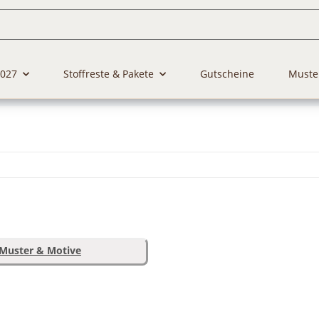
2027
Stoffreste & Pakete
Gutscheine
Muste
Muster & Motive