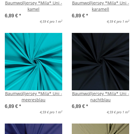
Baumwolljersey *Mila* Uni -
Baumwolljersey *Mila* Uni -
kamel
karamell
6,89 €
*
6,89 €
*
2
2
4,59 € pro 1 m
4,59 € pro 1 m
Baumwolljersey *Mila* Uni -
Baumwolljersey *Mila* Uni -
meeresblau
nachtblau
6,89 €
*
6,89 €
*
2
2
4,59 € pro 1 m
4,59 € pro 1 m