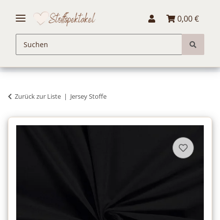
0,00 €
Zurück zur Liste
Jersey Stoffe