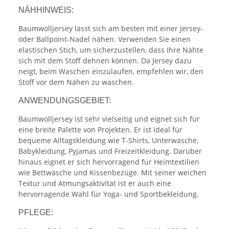
NÄHHINWEIS:
Baumwolljersey lässt sich am besten mit einer Jersey-
oder Ballpoint-Nadel nähen. Verwenden Sie einen
elastischen Stich, um sicherzustellen, dass Ihre Nähte
sich mit dem Stoff dehnen können. Da Jersey dazu
neigt, beim Waschen einzulaufen, empfehlen wir, den
Stoff vor dem Nähen zu waschen.
ANWENDUNGSGEBIET:
Baumwolljersey ist sehr vielseitig und eignet sich für
eine breite Palette von Projekten. Er ist ideal für
bequeme Alltagskleidung wie T-Shirts, Unterwäsche,
Babykleidung, Pyjamas und Freizeitkleidung. Darüber
hinaus eignet er sich hervorragend für Heimtextilien
wie Bettwäsche und Kissenbezüge. Mit seiner weichen
Textur und Atmungsaktivität ist er auch eine
hervorragende Wahl für Yoga- und Sportbekleidung.
PFLEGE: