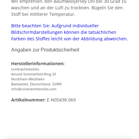
Wir empfehlen, den Baumwolljersey Uni bei 30 Grad zu
waschen und an der Luft zu trocknen. Bügeln Sie den
Stoff bei mittlerer Temperatur.
Bitte beachten Sie: Aufgrund individueller
Bildschirmdarstellungen können die tatsächlichen
Farben des Stoffes leicht von der Abbildung abweichen.
Angaben zur Produktsicherheit
Herstellerinformationen:
vonbrachttextiles
Arnold-Sommerfeld-Ring 20
Nordrhein-Westfalen
Baesweiler, Deutschland, 52499
info@vonbrachttextiles.com
Artikelnummer:
E-N05438-069