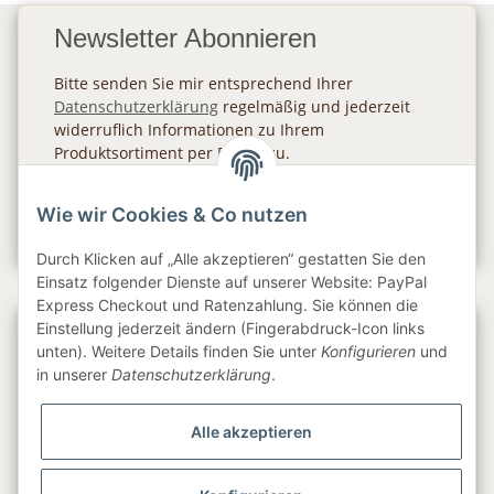
Newsletter Abonnieren
Bitte senden Sie mir entsprechend Ihrer
Datenschutzerklärung
regelmäßig und jederzeit
widerruflich Informationen zu Ihrem
Produktsortiment per E-Mail zu.
Abonnieren
Wie wir Cookies & Co nutzen
Newsletter Abonnieren
Durch Klicken auf „Alle akzeptieren“ gestatten Sie den
Einsatz folgender Dienste auf unserer Website: PayPal
Express Checkout und Ratenzahlung. Sie können die
Einstellung jederzeit ändern (Fingerabdruck-Icon links
Gesetzliche Informationen
unten). Weitere Details finden Sie unter
Konfigurieren
und
in unserer
Datenschutzerklärung
.
Informationen
Alle akzeptieren
Service