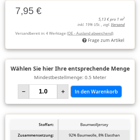
Charge
7,95 €
Charge
2
5,13 € pro 1 m
inkl. 19% USt. , zzgl.
Versand
Versandbereit in:
4 Werktage
(DE - Ausland abweichend)
Frage zum Artikel
Wählen Sie hier Ihre entsprechende Menge
Mindestbestellmenge: 0.5 Meter
−
+
In den Warenkorb
Stoffart:
Baumwolljersey
Zusammensetzung:
92% Baumwolle, 8% Elasthan