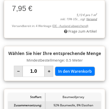
Charge
7,95 €
Charge
2
5,13 € pro 1 m
inkl. 19% USt. , zzgl.
Versand
Versandbereit in:
4 Werktage
(DE - Ausland abweichend)
Frage zum Artikel
Wählen Sie hier Ihre entsprechende Menge
Mindestbestellmenge: 0.5 Meter
−
+
In den Warenkorb
Stoffart:
Baumwolljersey
Zusammensetzung:
92% Baumwolle, 8% Elasthan