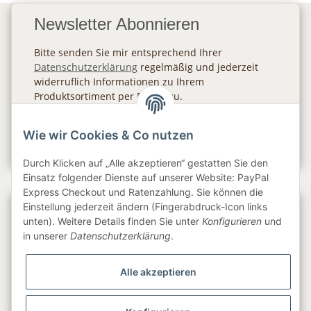
Newsletter Abonnieren
Bitte senden Sie mir entsprechend Ihrer
Datenschutzerklärung
regelmäßig und jederzeit
widerruflich Informationen zu Ihrem
Produktsortiment per E-Mail zu.
Abonnieren
Wie wir Cookies & Co nutzen
Newsletter Abonnieren
Durch Klicken auf „Alle akzeptieren“ gestatten Sie den
Einsatz folgender Dienste auf unserer Website: PayPal
Express Checkout und Ratenzahlung. Sie können die
Einstellung jederzeit ändern (Fingerabdruck-Icon links
Gesetzliche Informationen
unten). Weitere Details finden Sie unter
Konfigurieren
und
in unserer
Datenschutzerklärung
.
Informationen
Alle akzeptieren
Service