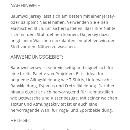
NÄHHINWEIS:
Baumwolljersey lässt sich am besten mit einer Jersey-
oder Ballpoint-Nadel nähen. Verwenden Sie einen
elastischen Stich, um sicherzustellen, dass Ihre Nähte
sich mit dem Stoff dehnen können. Da Jersey dazu
neigt, beim Waschen einzulaufen, empfehlen wir, den
Stoff vor dem Nähen zu waschen.
ANWENDUNGSGEBIET:
Baumwolljersey ist sehr vielseitig und eignet sich für
eine breite Palette von Projekten. Er ist ideal für
bequeme Alltagskleidung wie T-Shirts, Unterwäsche,
Babykleidung, Pyjamas und Freizeitkleidung. Darüber
hinaus eignet er sich hervorragend für Heimtextilien
wie Bettwäsche und Kissenbezüge. Mit seiner weichen
Textur und Atmungsaktivität ist er auch eine
hervorragende Wahl für Yoga- und Sportbekleidung.
PFLEGE: