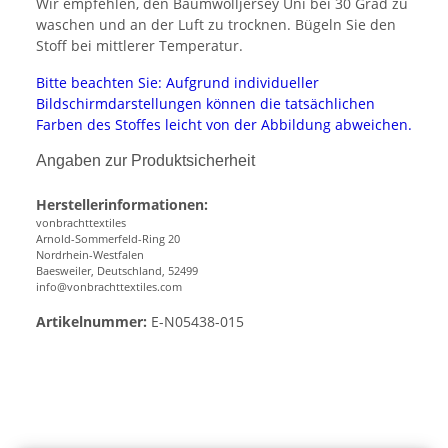
Wir empfehlen, den Baumwolljersey Uni bei 30 Grad zu
waschen und an der Luft zu trocknen. Bügeln Sie den
Stoff bei mittlerer Temperatur.
Bitte beachten Sie: Aufgrund individueller
Bildschirmdarstellungen können die tatsächlichen
Farben des Stoffes leicht von der Abbildung abweichen.
Angaben zur Produktsicherheit
Herstellerinformationen:
vonbrachttextiles
Arnold-Sommerfeld-Ring 20
Nordrhein-Westfalen
Baesweiler, Deutschland, 52499
info@vonbrachttextiles.com
Artikelnummer:
E-N05438-015