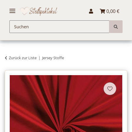
0,00 €
Zurück zur Liste
Jersey Stoffe