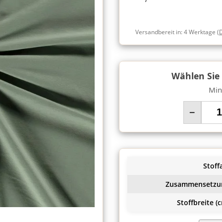
Versandbereit in:
4 Werktage
(
Wählen Sie
Min
−
Stoffa
Zusammensetzu
Stoffbreite (c