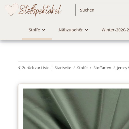
Stoffe
Nähzubehör
Winter-2026-
Zurück zur Liste
Startseite
Stoffe
Stoffarten
Jersey 