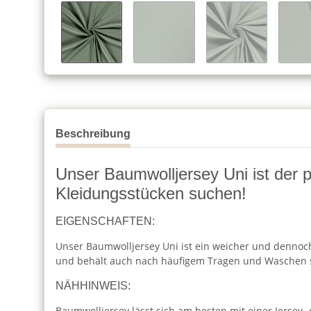
Beschreibung
Unser Baumwolljersey Uni ist der per
Kleidungsstücken suchen!
EIGENSCHAFTEN:
Unser Baumwolljersey Uni ist ein weicher und dennoch 
und behält auch nach häufigem Tragen und Waschen 
NÄHHINWEIS:
Baumwolljersey lässt sich am besten mit einer Jersey-