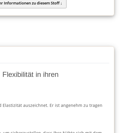
lexibilität in ihren
 Elastizität auszeichnet. Er ist angenehm zu tragen
h, um sicherzustellen, dass Ihre Nähte sich mit dem