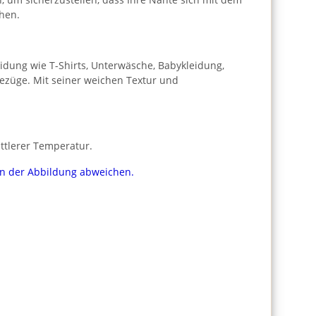
hen.
leidung wie T-Shirts, Unterwäsche, Babykleidung,
bezüge. Mit seiner weichen Textur und
ttlerer Temperatur.
von der Abbildung abweichen.