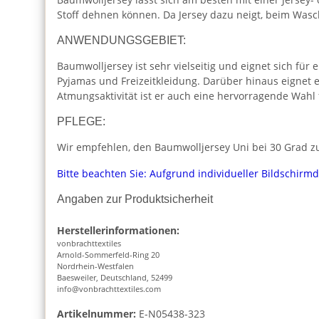
Stoff dehnen können. Da Jersey dazu neigt, beim Was
ANWENDUNGSGEBIET:
Baumwolljersey ist sehr vielseitig und eignet sich für 
Pyjamas und Freizeitkleidung. Darüber hinaus eignet 
Atmungsaktivität ist er auch eine hervorragende Wahl
PFLEGE:
Wir empfehlen, den Baumwolljersey Uni bei 30 Grad zu
Bitte beachten Sie: Aufgrund individueller Bildschirm
Angaben zur Produktsicherheit
Herstellerinformationen:
vonbrachttextiles
Arnold-Sommerfeld-Ring 20
Nordrhein-Westfalen
Baesweiler, Deutschland, 52499
info@vonbrachttextiles.com
Artikelnummer:
E-N05438-323