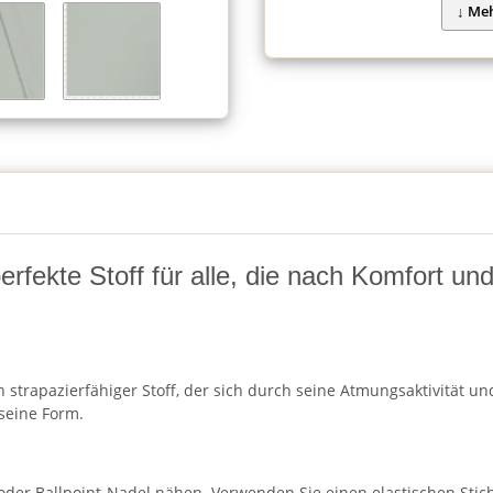
fekte Stoff für alle, die nach Komfort und F
strapazierfähiger Stoff, der sich durch seine Atmungsaktivität und
seine Form.
 oder Ballpoint-Nadel nähen. Verwenden Sie einen elastischen Stic