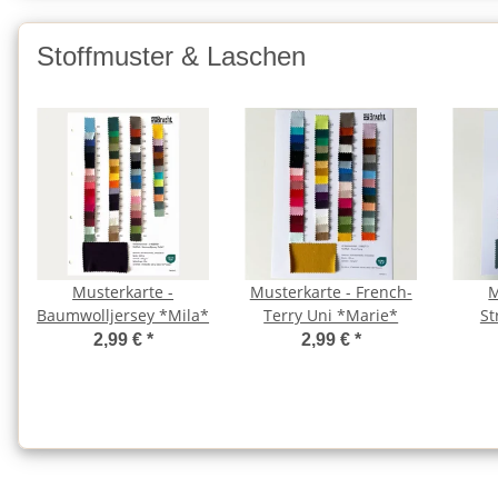
Stoffmuster & Laschen
Musterkarte -
Musterkarte - French-
M
Baumwolljersey *Mila*
Terry Uni *Marie*
St
2,99 €
*
2,99 €
*