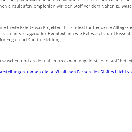
chen einzulaufen, empfehlen wir, den Stoff vor dem Nähen zu wasc
eine breite Palette von Projekten. Er ist ideal für bequeme Alltagsk
er sich hervorragend für Heimtextilien wie Bettwäsche und Kissen
 für Yoga- und Sportbekleidung.
 waschen und an der Luft zu trocknen. Bügeln Sie den Stoff bei mi
darstellungen können die tatsächlichen Farben des Stoffes leicht 