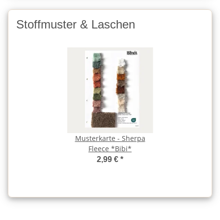
Stoffmuster & Laschen
Musterkarte - Sherpa
Fleece *Bibi*
2,99 €
*