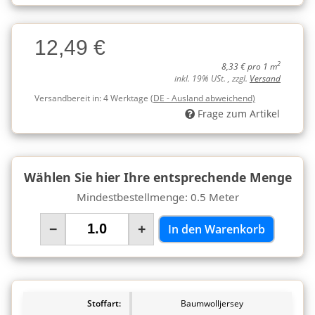
Charge
12,49 €
Charge
2
8,33 € pro 1 m
inkl. 19% USt. , zzgl.
Versand
Versandbereit in:
4 Werktage
(DE - Ausland abweichend)
Frage zum Artikel
Wählen Sie hier Ihre entsprechende Menge
Mindestbestellmenge: 0.5 Meter
−
+
In den Warenkorb
Stoffart:
Baumwolljersey