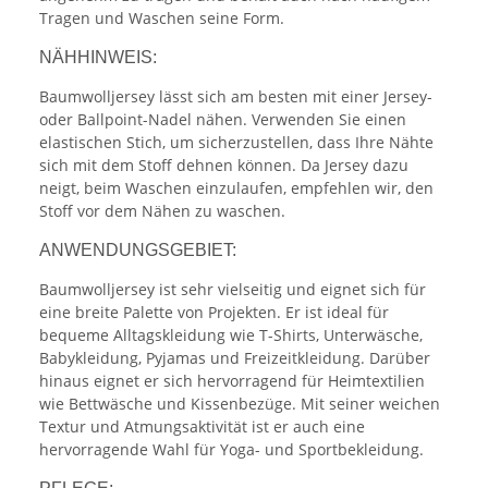
Tragen und Waschen seine Form.
NÄHHINWEIS:
Baumwolljersey lässt sich am besten mit einer Jersey-
oder Ballpoint-Nadel nähen. Verwenden Sie einen
elastischen Stich, um sicherzustellen, dass Ihre Nähte
sich mit dem Stoff dehnen können. Da Jersey dazu
neigt, beim Waschen einzulaufen, empfehlen wir, den
Stoff vor dem Nähen zu waschen.
ANWENDUNGSGEBIET:
Baumwolljersey ist sehr vielseitig und eignet sich für
eine breite Palette von Projekten. Er ist ideal für
bequeme Alltagskleidung wie T-Shirts, Unterwäsche,
Babykleidung, Pyjamas und Freizeitkleidung. Darüber
hinaus eignet er sich hervorragend für Heimtextilien
wie Bettwäsche und Kissenbezüge. Mit seiner weichen
Textur und Atmungsaktivität ist er auch eine
hervorragende Wahl für Yoga- und Sportbekleidung.