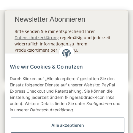
Newsletter Abonnieren
Bitte senden Sie mir entsprechend Ihrer
Datenschutzerklärung
regelmäßig und jederzeit
widerruflich Informationen zu Ihrem
Produktsortiment per E-Mail zu.
Abonnieren
Wie wir Cookies & Co nutzen
Newsletter Abonnieren
Durch Klicken auf „Alle akzeptieren“ gestatten Sie den
Einsatz folgender Dienste auf unserer Website: PayPal
Express Checkout und Ratenzahlung. Sie können die
Einstellung jederzeit ändern (Fingerabdruck-Icon links
Gesetzliche Informationen
unten). Weitere Details finden Sie unter
Konfigurieren
und
in unserer
Datenschutzerklärung
.
Informationen
Alle akzeptieren
Service