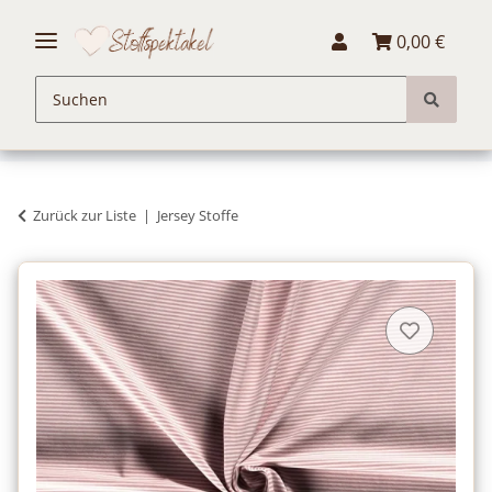
0,00 €
Zurück zur Liste
Jersey Stoffe