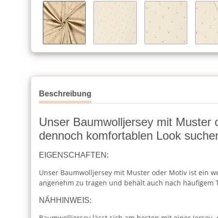
Beschreibung
Unser Baumwolljersey mit Muster ode
dennoch komfortablen Look suche
EIGENSCHAFTEN:
Unser Baumwolljersey mit Muster oder Motiv ist ein wei
angenehm zu tragen und behält auch nach häufigem T
NÄHHINWEIS:
Baumwolljersey lässt sich am besten mit einer Jersey-