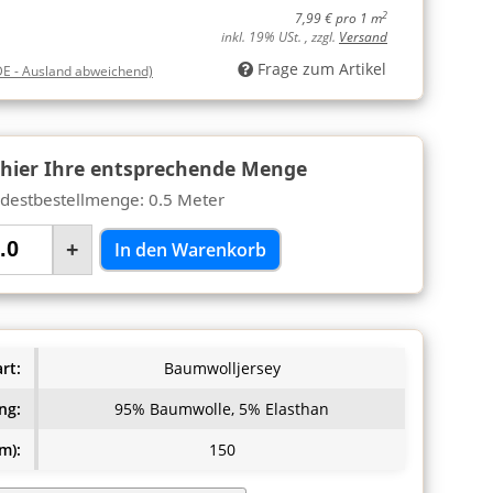
2
7,99 € pro 1 m
inkl. 19% USt. , zzgl.
Versand
Frage zum Artikel
DE - Ausland abweichend)
 hier Ihre entsprechende Menge
destbestellmenge: 0.5 Meter
+
In den Warenkorb
rt:
Baumwolljersey
ng:
95% Baumwolle, 5% Elasthan
m):
150