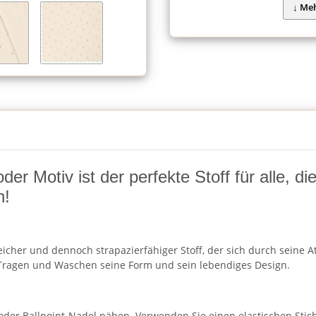
r Motiv ist der perfekte Stoff für alle, d
n!
cher und dennoch strapazierfähiger Stoff, der sich durch seine Atm
ragen und Waschen seine Form und sein lebendiges Design.
 oder Ballpoint-Nadel nähen. Verwenden Sie einen elastischen Stic