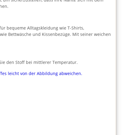
hen.
l für bequeme Alltagskleidung wie T-Shirts,
n wie Bettwäsche und Kissenbezüge. Mit seiner weichen
e den Stoff bei mittlerer Temperatur.
ffes leicht von der Abbildung abweichen.