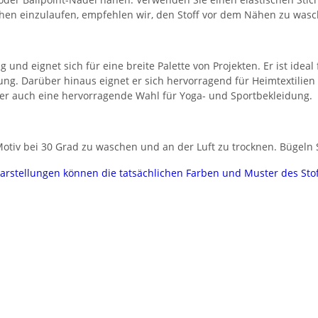
chen einzulaufen, empfehlen wir, den Stoff vor dem Nähen zu wasc
g und eignet sich für eine breite Palette von Projekten. Er ist idea
ung. Darüber hinaus eignet er sich hervorragend für Heimtextilie
t er auch eine hervorragende Wahl für Yoga- und Sportbekleidung.
tiv bei 30 Grad zu waschen und an der Luft zu trocknen. Bügeln Si
darstellungen können die tatsächlichen Farben und Muster des Sto