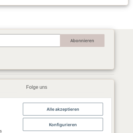
Abonnieren
Folge uns
▶️ YouTube
Alle akzeptieren
📘 Facebook
📸 Instagram
Konfigurieren
s