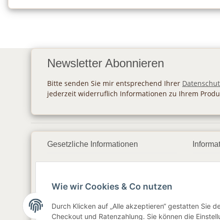
Newsletter Abonnieren
Bitte senden Sie mir entsprechend Ihrer
Datenschut
jederzeit widerruflich Informationen zu Ihrem Produ
Gesetzliche Informationen
Informa
Datenschutz
Zahlu
Wie wir Cookies & Co nutzen
AGB
Vers
Sitemap
Newsl
Durch Klicken auf „Alle akzeptieren“ gestatten Sie 
Checkout und Ratenzahlung. Sie können die Einstellu