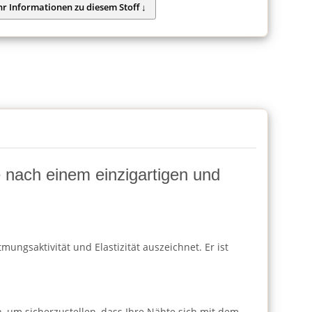
ie nach einem einzigartigen und
ungsaktivität und Elastizität auszeichnet. Er ist
h, um sicherzustellen, dass Ihre Nähte sich mit dem