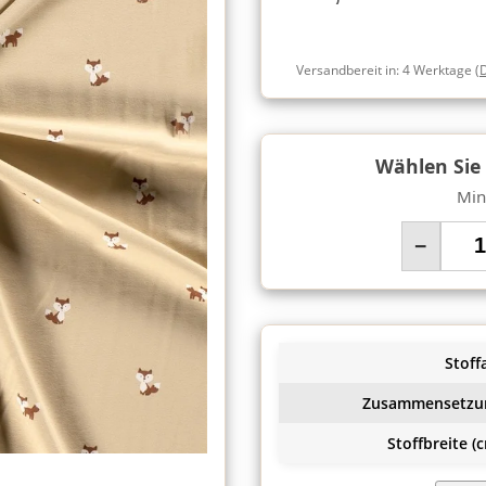
Versandbereit in:
4 Werktage
(
Wählen Sie
Min
−
Stoffa
Zusammensetzu
Stoffbreite (c