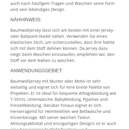
auch nach häufigem Tragen und Waschen seine Form
und sein lebendiges Design.
NÄHHINWEIS:
Baumwolljersey lässt sich am besten mit einer Jersey-
oder Ballpoint-Nadel nähen. Verwenden Sie einen
elastischen Stich, um sicherzustellen, dass Ihre Nähte
sich mit dem Stoff dehnen können. Da Jersey dazu
neigt, beim Waschen einzulaufen, empfehlen wir, den
Stoff vor dem Nähen zu waschen.
ANWENDUNGSGEBIET:
Baumwolljersey mit Muster oder Motiv ist sehr
vielseitig und eignet sich für eine breite Palette von
Projekten. Er ist ideal für bequeme Alltagskleidung wie
T-Shirts, Unterwäsche, Babykleidung, Pyjamas und
Freizeitkleidung. Darüber hinaus eignet er sich
hervorragend für Heimtextilien wie Bettwäsche und
Kissenbezüge. Mit seiner weichen Textur,
Atmungsaktivität und einzigartigen Designs ist er auch