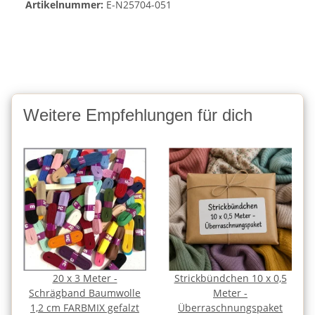
Artikelnummer:
E-N25704-051
Weitere Empfehlungen für dich
20 x 3 Meter -
Strickbündchen 10 x 0,5
Schrägband Baumwolle
Meter -
1,2 cm FARBMIX gefalzt
Überraschnungspaket