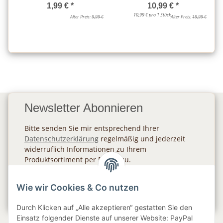
1,99 €
*
10,99 €
*
10,99 € pro 1 Stück
Alter Preis:
9,99 €
Alter Preis:
19,99 €
Newsletter Abonnieren
Bitte senden Sie mir entsprechend Ihrer
Datenschutzerklärung
regelmäßig und jederzeit
widerruflich Informationen zu Ihrem
Produktsortiment per E-Mail zu.
Abonnieren
Wie wir Cookies & Co nutzen
Newsletter Abonnieren
Durch Klicken auf „Alle akzeptieren“ gestatten Sie den
Einsatz folgender Dienste auf unserer Website: PayPal