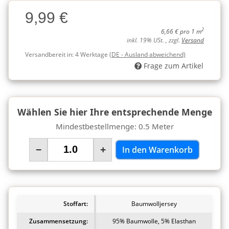
Charge
9,99 €
Charge
2
6,66 € pro 1 m
inkl. 19% USt. , zzgl.
Versand
Versandbereit in:
4 Werktage
(DE - Ausland abweichend)
Frage zum Artikel
Wählen Sie hier Ihre entsprechende Menge
Mindestbestellmenge: 0.5 Meter
−
+
In den Warenkorb
Stoffart:
Baumwolljersey
Zusammensetzung:
95% Baumwolle, 5% Elasthan