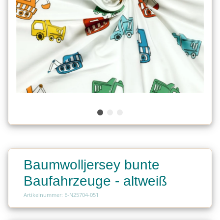
Baumwolljersey bunte
Baufahrzeuge - altweiß
Artikelnummer: E-N25704-051