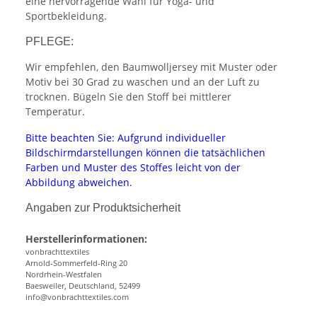
eine hervorragende Wahl für Yoga- und
Sportbekleidung.
PFLEGE:
Wir empfehlen, den Baumwolljersey mit Muster oder
Motiv bei 30 Grad zu waschen und an der Luft zu
trocknen. Bügeln Sie den Stoff bei mittlerer
Temperatur.
Bitte beachten Sie: Aufgrund individueller
Bildschirmdarstellungen können die tatsächlichen
Farben und Muster des Stoffes leicht von der
Abbildung abweichen.
Angaben zur Produktsicherheit
Herstellerinformationen:
vonbrachttextiles
Arnold-Sommerfeld-Ring 20
Nordrhein-Westfalen
Baesweiler, Deutschland, 52499
info@vonbrachttextiles.com