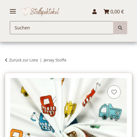
0,00 €
Zurück zur Liste
Jersey Stoffe