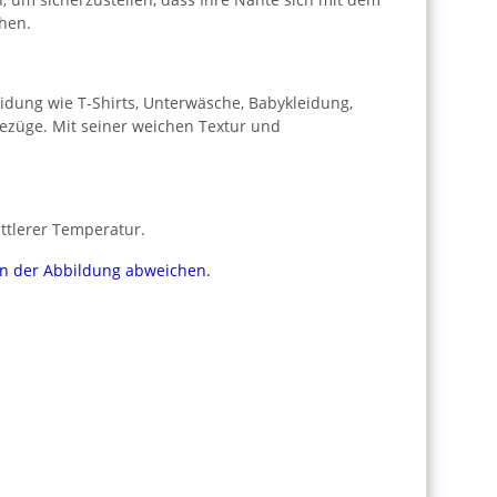
hen.
leidung wie T-Shirts, Unterwäsche, Babykleidung,
bezüge. Mit seiner weichen Textur und
ttlerer Temperatur.
von der Abbildung abweichen.