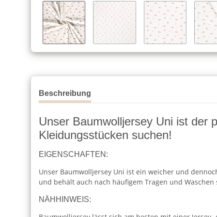
Beschreibung
Unser Baumwolljersey Uni ist der per
Kleidungsstücken suchen!
EIGENSCHAFTEN:
Unser Baumwolljersey Uni ist ein weicher und dennoch 
und behält auch nach häufigem Tragen und Waschen 
NÄHHINWEIS:
Baumwolljersey lässt sich am besten mit einer Jersey-