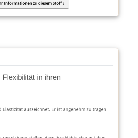
lexibilität in ihren
 Elastizität auszeichnet. Er ist angenehm zu tragen
h, um sicherzustellen, dass Ihre Nähte sich mit dem