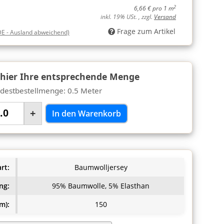
2
6,66 € pro 1 m
inkl. 19% USt. , zzgl.
Versand
Frage zum Artikel
DE - Ausland abweichend)
 hier Ihre entsprechende Menge
destbestellmenge: 0.5 Meter
+
In den Warenkorb
rt:
Baumwolljersey
ng:
95% Baumwolle, 5% Elasthan
m):
150