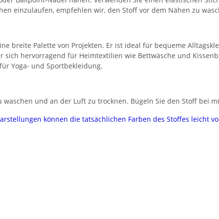
chen einzulaufen, empfehlen wir, den Stoff vor dem Nähen zu wasc
eine breite Palette von Projekten. Er ist ideal für bequeme Alltagsk
er sich hervorragend für Heimtextilien wie Bettwäsche und Kissen
 für Yoga- und Sportbekleidung.
 waschen und an der Luft zu trocknen. Bügeln Sie den Stoff bei mi
darstellungen können die tatsächlichen Farben des Stoffes leicht 