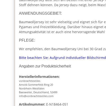
Stoff dehnen können. Da Jersey dazu neigt, beim Was
ANWENDUNGSGEBIET:
Baumwolljersey ist sehr vielseitig und eignet sich für 
Pyjamas und Freizeitkleidung. Darüber hinaus eignet 
Atmungsaktivität ist er auch eine hervorragende Wahl
PFLEGE:
Wir empfehlen, den Baumwolljersey Uni bei 30 Grad zu
Bitte beachten Sie: Aufgrund individueller Bildschirm
Angaben zur Produktsicherheit
Herstellerinformationen:
vonbrachttextiles
Arnold-Sommerfeld-Ring 20
Nordrhein-Westfalen
Baesweiler, Deutschland, 52499
info@vonbrachttextiles.com
Artikelnummer:
E-N18464-051