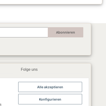
Abonnieren
Folge uns
▶️ YouTube
Alle akzeptieren
📘 Facebook
📸 Instagram
Konfigurieren
s