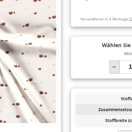
Versandbereit in:
4 Werktage
(
Wählen Sie
Min
−
Stoffa
Zusammensetzu
Stoffbreite (c