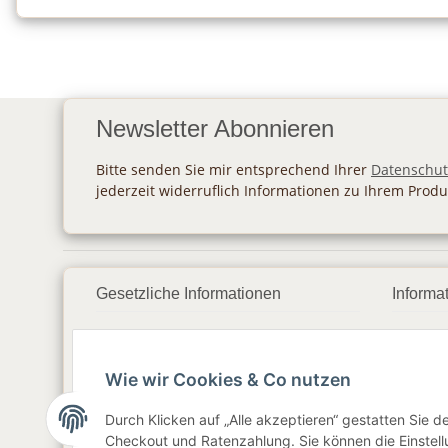
Newsletter Abonnieren
Bitte senden Sie mir entsprechend Ihrer
Datenschut
jederzeit widerruflich Informationen zu Ihrem Produ
Gesetzliche Informationen
Informa
Datenschutz
Zahlu
Wie wir Cookies & Co nutzen
AGB
Vers
Sitemap
Newsl
Durch Klicken auf „Alle akzeptieren“ gestatten Sie 
Checkout und Ratenzahlung. Sie können die Einstellu