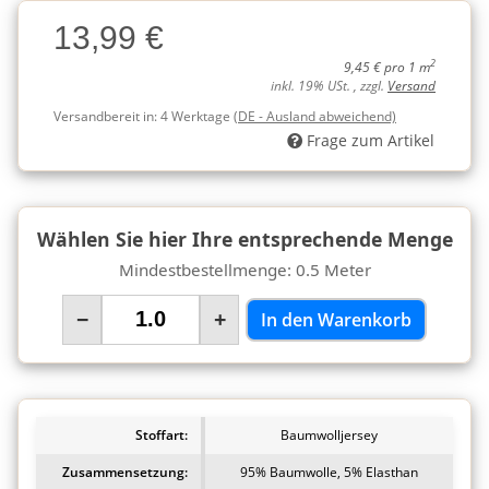
Charge
13,99 €
Charge
2
9,45 € pro 1 m
inkl. 19% USt. , zzgl.
Versand
Versandbereit in:
4 Werktage
(DE - Ausland abweichend)
Frage zum Artikel
Wählen Sie hier Ihre entsprechende Menge
Mindestbestellmenge: 0.5 Meter
−
+
In den Warenkorb
Stoffart:
Baumwolljersey
Zusammensetzung:
95% Baumwolle, 5% Elasthan