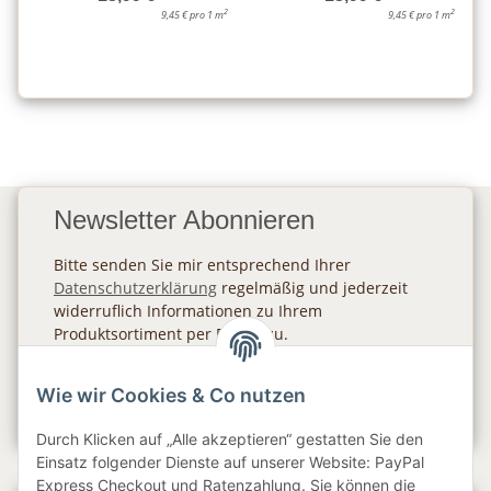
2
2
9,45 € pro 1 m
9,45 € pro 1 m
Newsletter Abonnieren
Bitte senden Sie mir entsprechend Ihrer
Datenschutzerklärung
regelmäßig und jederzeit
widerruflich Informationen zu Ihrem
Produktsortiment per E-Mail zu.
Abonnieren
Wie wir Cookies & Co nutzen
Newsletter Abonnieren
Durch Klicken auf „Alle akzeptieren“ gestatten Sie den
Einsatz folgender Dienste auf unserer Website: PayPal
Express Checkout und Ratenzahlung. Sie können die