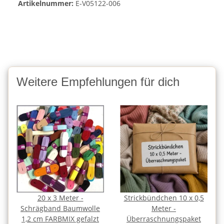
Artikelnummer:
E-V05122-006
Weitere Empfehlungen für dich
20 x 3 Meter -
Strickbündchen 10 x 0,5
Schrägband Baumwolle
Meter -
1,2 cm FARBMIX gefalzt
Überraschnungspaket