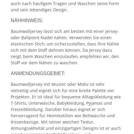
auch nach häufigem Tragen und Waschen seine Form
und sein lebendiges Design.
NÄHHINWEIS:
Baumwolljersey lässt sich am besten mit einer Jersey-
oder Ballpoint-Nadel nähen. Verwenden Sie einen
elastischen Stich, um sicherzustellen, dass Ihre Nähte
sich mit dem Stoff dehnen können. Da Jersey dazu
neigt, beim Waschen einzulaufen, empfehlen wir, den
Stoff vor dem Nähen zu waschen.
ANWENDUNGSGEBIET:
Baumwolljersey mit Muster oder Motiv ist sehr
vielseitig und eignet sich für eine breite Palette von
Projekten. Er ist ideal für bequeme Alltagskleidung wie
T-Shirts, Unterwäsche, Babykleidung, Pyjamas und
Freizeitkleidung. Darüber hinaus eignet er sich
hervorragend für Heimtextilien wie Bettwäsche und
Kissenbezüge. Mit seiner weichen Textur,
Atmungsaktivität und einzigartigen Designs ist er auch