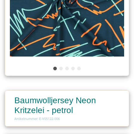
Baumwolljersey Neon
Kritzelei - petrol
Artikelnummer: E-V05122-006