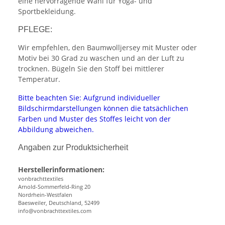
eine hervorragende Wahl für Yoga- und
Sportbekleidung.
PFLEGE:
Wir empfehlen, den Baumwolljersey mit Muster oder
Motiv bei 30 Grad zu waschen und an der Luft zu
trocknen. Bügeln Sie den Stoff bei mittlerer
Temperatur.
Bitte beachten Sie: Aufgrund individueller
Bildschirmdarstellungen können die tatsächlichen
Farben und Muster des Stoffes leicht von der
Abbildung abweichen.
Angaben zur Produktsicherheit
Herstellerinformationen:
vonbrachttextiles
Arnold-Sommerfeld-Ring 20
Nordrhein-Westfalen
Baesweiler, Deutschland, 52499
info@vonbrachttextiles.com