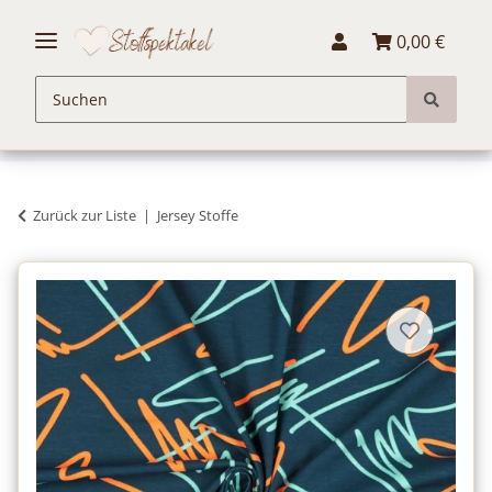
0,00 €
Zurück zur Liste
Jersey Stoffe