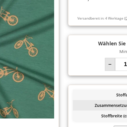
Versandbereit in:
4 Werktage
(
Wählen Sie
Min
−
Stoffa
Zusammensetzu
Stoffbreite (c