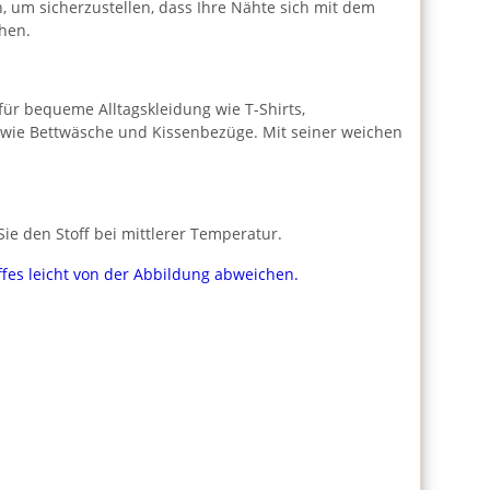
h, um sicherzustellen, dass Ihre Nähte sich mit dem
hen.
l für bequeme Alltagskleidung wie T-Shirts,
n wie Bettwäsche und Kissenbezüge. Mit seiner weichen
e den Stoff bei mittlerer Temperatur.
ffes leicht von der Abbildung abweichen.