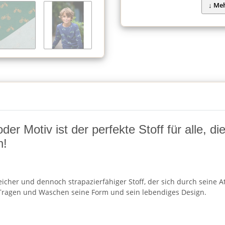
r Motiv ist der perfekte Stoff für alle, d
n!
cher und dennoch strapazierfähiger Stoff, der sich durch seine Atm
ragen und Waschen seine Form und sein lebendiges Design.