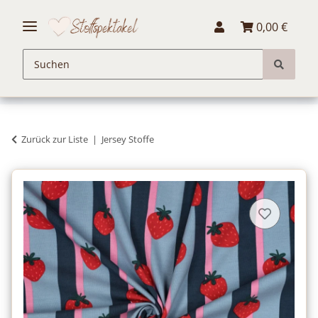
0,00 €
Zurück zur Liste
Jersey Stoffe