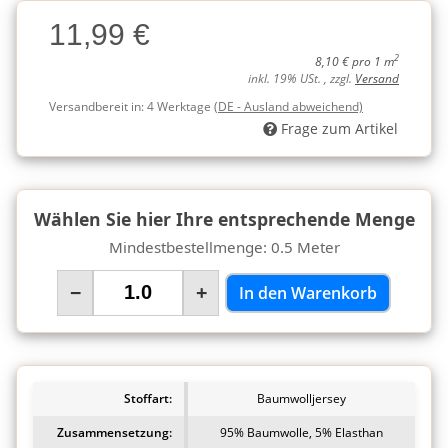
Charge
11,99 €
Charge
2
8,10 € pro 1 m
inkl. 19% USt. , zzgl.
Versand
Versandbereit in:
4 Werktage
(DE - Ausland abweichend)
Frage zum Artikel
Wählen Sie hier Ihre entsprechende Menge
Mindestbestellmenge: 0.5 Meter
−
+
In den Warenkorb
Stoffart:
Baumwolljersey
Zusammensetzung:
95% Baumwolle, 5% Elasthan