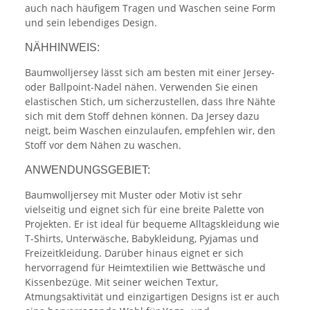
auch nach häufigem Tragen und Waschen seine Form
und sein lebendiges Design.
NÄHHINWEIS:
Baumwolljersey lässt sich am besten mit einer Jersey-
oder Ballpoint-Nadel nähen. Verwenden Sie einen
elastischen Stich, um sicherzustellen, dass Ihre Nähte
sich mit dem Stoff dehnen können. Da Jersey dazu
neigt, beim Waschen einzulaufen, empfehlen wir, den
Stoff vor dem Nähen zu waschen.
ANWENDUNGSGEBIET:
Baumwolljersey mit Muster oder Motiv ist sehr
vielseitig und eignet sich für eine breite Palette von
Projekten. Er ist ideal für bequeme Alltagskleidung wie
T-Shirts, Unterwäsche, Babykleidung, Pyjamas und
Freizeitkleidung. Darüber hinaus eignet er sich
hervorragend für Heimtextilien wie Bettwäsche und
Kissenbezüge. Mit seiner weichen Textur,
Atmungsaktivität und einzigartigen Designs ist er auch