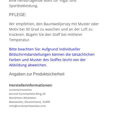
eine hervorragende Wahl für Yoga- und
Sportbekleidung.
PFLEGE:
Wir empfehlen, den Baumwolljersey mit Muster oder
Motiv bei 30 Grad zu waschen und an der Luft zu
trocknen. Bügeln Sie den Stoff bei mittlerer
Temperatur.
Bitte beachten Sie: Aufgrund individueller
Bildschirmdarstellungen können die tatsächlichen
Farben und Muster des Stoffes leicht von der
Abbildung abweichen.
Angaben zur Produktsicherheit
Herstellerinformationen:
vonbrachttextiles
Arnold-Sommerfeld-Ring 20
Nordrhein-Westfalen
Baesweiler, Deutschland, 52499
info@vonbrachttextiles.com