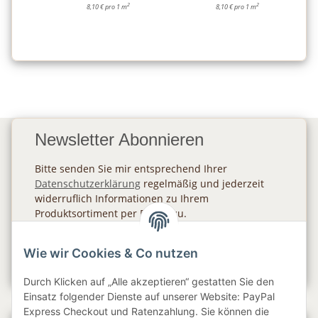
2
2
8,10 € pro 1 m
8,10 € pro 1 m
Newsletter Abonnieren
Bitte senden Sie mir entsprechend Ihrer
Datenschutzerklärung
regelmäßig und jederzeit
widerruflich Informationen zu Ihrem
Produktsortiment per E-Mail zu.
Abonnieren
Wie wir Cookies & Co nutzen
Newsletter Abonnieren
Durch Klicken auf „Alle akzeptieren“ gestatten Sie den
Einsatz folgender Dienste auf unserer Website: PayPal
Express Checkout und Ratenzahlung. Sie können die