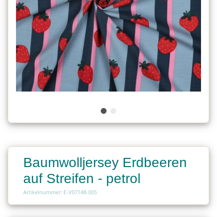
Baumwolljersey Erdbeeren
auf Streifen - petrol
Artikelnummer: E-V07148-005