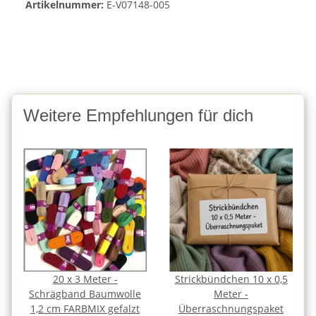
Artikelnummer:
E-V07148-005
Weitere Empfehlungen für dich
20 x 3 Meter -
Strickbündchen 10 x 0,5
Schrägband Baumwolle
Meter -
1,2 cm FARBMIX gefalzt
Überraschnungspaket